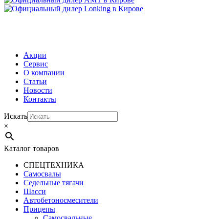
МЕНЮ
Акции
Сервис
О компании
Статьи
Новости
Контакты
Искать
×
Каталог товаров
СПЕЦТЕХНИКА
Самосвалы
Седельные тягачи
Шасси
Автобетоно­смесители
Прицепы
Самосвальные