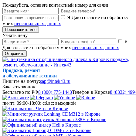
Пожалуйста, оставьте контактный номер для связи
Я Даю согласие на обработку
моих
персональных данных
Перезвоните мне
Узнать цену
Я
Даю согласие на обработку моих
персональных данных
Отправить
Продажа, ремонт
и обслуживание техники
Пишите на почту:
sap@intek43.ru
Заказать звонок
Бесплатно по РФ
8 (800) 775-1443
Телефон в Кирове
8 (8332) 499
пн-пт: 09:00-18:00; сб,вс: выходной