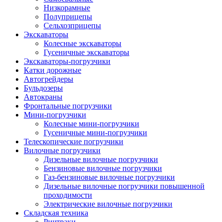
Низкорамные
Полуприцепы
Сельхозприцепы
Экскаваторы
Колесные экскаваторы
Гусеничные экскаваторы
Экскаваторы-погрузчики
Катки дорожные
Автогрейдеры
Бульдозеры
Автокраны
Фронтальные погрузчики
Мини-погрузчики
Колесные мини-погрузчики
Гусеничные мини-погрузчики
Телескопические погрузчики
Вилочные погрузчики
Дизельные вилочные погрузчики
Бензиновые вилочные погрузчики
Газ-бензиновые вилочные погрузчики
Дизельные вилочные погрузчики повышенной
проходимости
Электрические вилочные погрузчики
Складская техника
Ричтраки