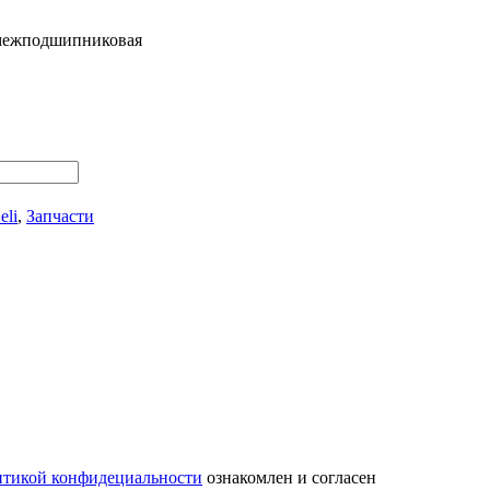
межподшипниковая
eli
,
Запчасти
тикой конфидециальности
ознакомлен и согласен