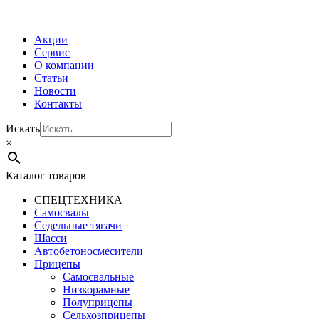
МЕНЮ
Акции
Сервис
О компании
Статьи
Новости
Контакты
Искать
×
Каталог товаров
СПЕЦТЕХНИКА
Самосвалы
Седельные тягачи
Шасси
Автобетоно­смесители
Прицепы
Самосвальные
Низкорамные
Полуприцепы
Сельхозприцепы