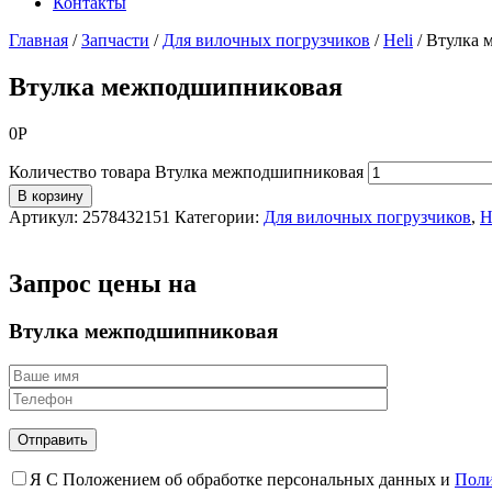
Контакты
Главная
/
Запчасти
/
Для вилочных погрузчиков
/
Heli
/
Втулка 
Втулка межподшипниковая
0
Р
Количество товара Втулка межподшипниковая
В корзину
Артикул:
2578432151
Категории:
Для вилочных погрузчиков
,
H
Запрос цены на
Втулка межподшипниковая
Я С Положением об обработке персональных данных и
Поли