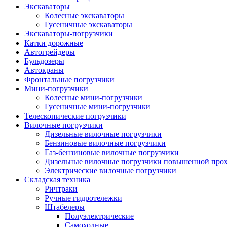
Экскаваторы
Колесные экскаваторы
Гусеничные экскаваторы
Экскаваторы-погрузчики
Катки дорожные
Автогрейдеры
Бульдозеры
Автокраны
Фронтальные погрузчики
Мини-погрузчики
Колесные мини-погрузчики
Гусеничные мини-погрузчики
Телескопические погрузчики
Вилочные погрузчики
Дизельные вилочные погрузчики
Бензиновые вилочные погрузчики
Газ-бензиновые вилочные погрузчики
Дизельные вилочные погрузчики повышенной про
Электрические вилочные погрузчики
Складская техника
Ричтраки
Ручные гидротележки
Штабелеры
Полуэлектрические
Самоходные