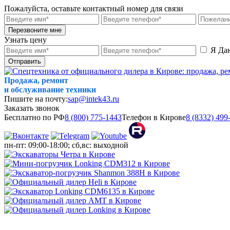
Пожалуйста, оставьте контактный номер для связи
Перезвоните мне
Узнать цену
Я Да
Отправить
Продажа, ремонт
и обслуживание техники
Пишите на почту:
sap@intek43.ru
Заказать звонок
Бесплатно по РФ
8 (800) 775-1443
Телефон в Кирове
8 (8332) 499
пн-пт: 09:00-18:00; сб,вс: выходной