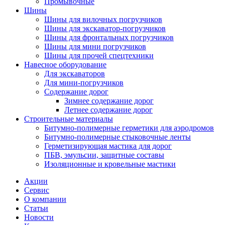
Промывочные
Шины
Шины для вилочных погрузчиков
Шины для экскаватор-погрузчиков
Шины для фронтальных погрузчиков
Шины для мини погрузчиков
Шины для прочей спецтехники
Навесное оборудование
Для экскаваторов
Для мини-погрузчиков
Содержание дорог
Зимнее содержание дорог
Летнее содержание дорог
Строительные материалы
Битумно-полимерные герметики для аэродромов
Битумно-полимерные стыковочные ленты
Герметизирующая мастика для дорог
ПБВ, эмульсии, защитные составы
Изоляционные и кровельные мастики
Акции
Сервис
О компании
Статьи
Новости