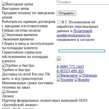
Выгодные цены
Продаем технику по заводским
ценам
Работаем по прямым договорам
Я С Положением об
с заводами изготовителями
обработке персональных
Гибкая система оплаты
данных и
Политикой
конфидециальности
Экономия времени
ознакомлен и согласен
Сборка и ввод в эксплуатацию
на площадке клиента
Гарантийное сервисное
обслуживание на площадке
клиента
8 (800) 775-1443
Удобно и быстро
8 (8332) 499-303
Доставка по всей России ТК:
авто- и ж/д транспортом
Минимальные сроки поставки
техники на заказ
Лизинг
Партнер федеральных лизинговых компаний ООО
«Балтийский лизинг»