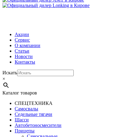
МЕНЮ
Акции
Сервис
О компании
Статьи
Новости
Контакты
Искать
×
Каталог товаров
СПЕЦТЕХНИКА
Самосвалы
Седельные тягачи
Шасси
Автобетоно­смесители
Прицепы
Самосвальные