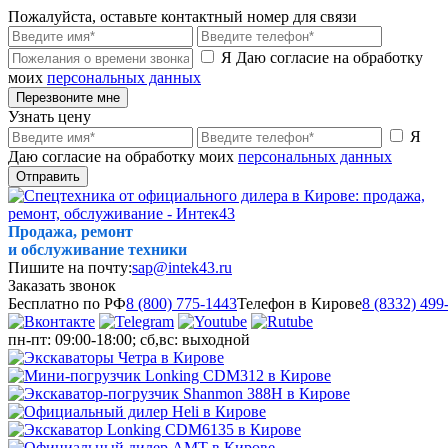
Пожалуйста, оставьте контактный номер для связи
Я Даю согласие на обработку
моих
персональных данных
Перезвоните мне
Узнать цену
Я
Даю согласие на обработку моих
персональных данных
Отправить
Продажа, ремонт
и обслуживание техники
Пишите на почту:
sap@intek43.ru
Заказать звонок
Бесплатно по РФ
8 (800) 775-1443
Телефон в Кирове
8 (8332) 499
пн-пт: 09:00-18:00; сб,вс: выходной