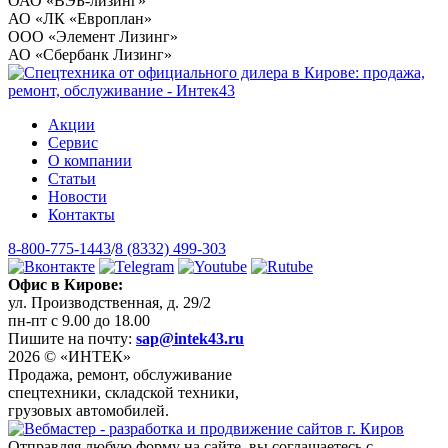
ОАО «ВЭБ-лизинг»
АО «ЛК «Европлан»
ООО «Элемент Лизинг»
АО «Сбербанк Лизинг»
Акции
Сервис
О компании
Статьи
Новости
Контакты
8-800-775-1443
/
8 (8332) 499-303
Офис в Кирове:
ул. Производственная, д. 29/2
пн-пт с 9.00 до 18.00
Пишите на почту:
sap@intek43.ru
2026 © «ИНТЕК»
Продажа, ремонт, обслуживание
спецтехники, складской техники,
грузовых автомобилей.
Отправляя любую форму на сайте, вы соглашаетесь с