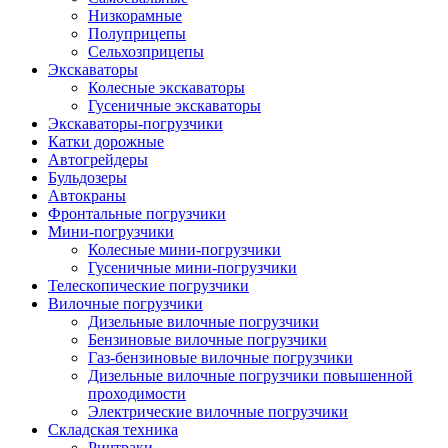
Низкорамные
Полуприцепы
Сельхозприцепы
Экскаваторы
Колесные экскаваторы
Гусеничные экскаваторы
Экскаваторы-погрузчики
Катки дорожные
Автогрейдеры
Бульдозеры
Автокраны
Фронтальные погрузчики
Мини-погрузчики
Колесные мини-погрузчики
Гусеничные мини-погрузчики
Телескопические погрузчики
Вилочные погрузчики
Дизельные вилочные погрузчики
Бензиновые вилочные погрузчики
Газ-бензиновые вилочные погрузчики
Дизельные вилочные погрузчики повышенной
проходимости
Электрические вилочные погрузчики
Складская техника
Ричтраки