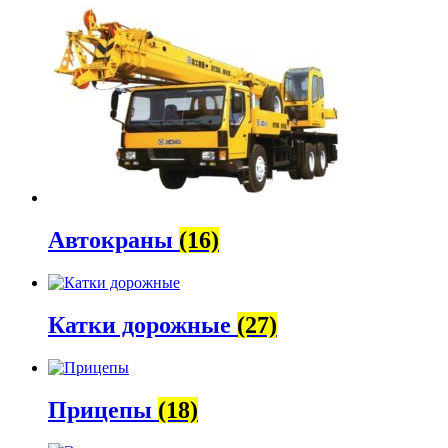
Автокраны
(16)
Катки дорожные
(27)
Прицепы
(18)