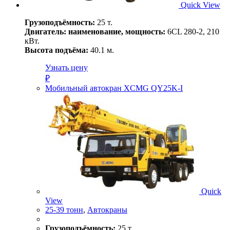
Quick View
Грузоподъёмность:
25 т.
Двигатель: наименование, мощность:
6CL 280-2, 210
кВт.
Высота подъёма:
40.1 м.
Узнать цену
₽
Мобильный автокран XCMG QY25K-I
Quick
View
25-39 тонн
,
Автокраны
Грузоподъёмность:
25 т.