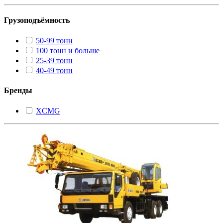
Грузоподъёмность
50-99 тонн
100 тонн и больше
25-39 тонн
40-49 тонн
Бренды
XCMG