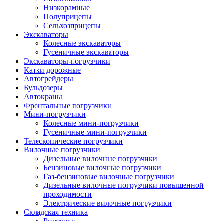
Низкорамные
Полуприцепы
Сельхозприцепы
Экскаваторы
Колесные экскаваторы
Гусеничные экскаваторы
Экскаваторы-погрузчики
Катки дорожные
Автогрейдеры
Бульдозеры
Автокраны
Фронтальные погрузчики
Мини-погрузчики
Колесные мини-погрузчики
Гусеничные мини-погрузчики
Телескопические погрузчики
Вилочные погрузчики
Дизельные вилочные погрузчики
Бензиновые вилочные погрузчики
Газ-бензиновые вилочные погрузчики
Дизельные вилочные погрузчики повышенной
проходимости
Электрические вилочные погрузчики
Складская техника
Ричтраки