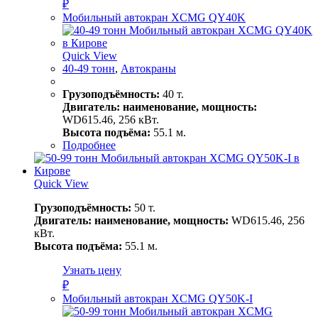
₽
Мобильный автокран XCMG QY40K
Quick View
40-49 тонн
,
Автокраны
Грузоподъёмность:
40 т.
Двигатель: наименование, мощность:
WD615.46, 256 кВт.
Высота подъёма:
55.1 м.
Подробнее
Quick View
Грузоподъёмность:
50 т.
Двигатель: наименование, мощность:
WD615.46, 256
кВт.
Высота подъёма:
55.1 м.
Узнать цену
₽
Мобильный автокран XCMG QY50K-I