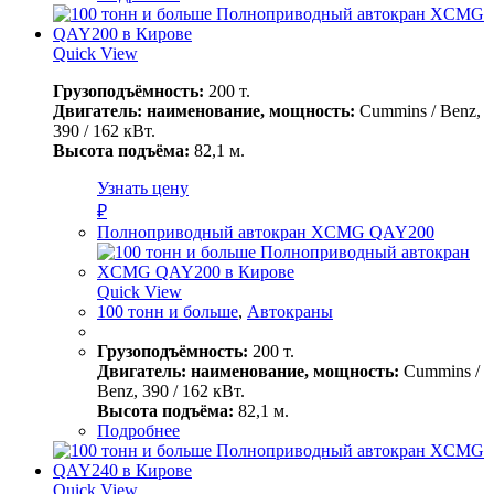
Quick View
Грузоподъёмность:
200 т.
Двигатель: наименование, мощность:
Cummins / Benz,
390 / 162 кВт.
Высота подъёма:
82,1 м.
Узнать цену
₽
Полноприводный автокран XCMG QAY200
Quick View
100 тонн и больше
,
Автокраны
Грузоподъёмность:
200 т.
Двигатель: наименование, мощность:
Cummins /
Benz, 390 / 162 кВт.
Высота подъёма:
82,1 м.
Подробнее
Quick View