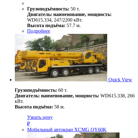
Грузоподъёмность:
50 т.
Двигатель: наименование, мощность:
WD615.334, 247/2200 кВт.
Высота подъёма:
57.7 м.
Подробнее
Quick View
Грузоподъёмность:
60 т.
Двигатель: наименование, мощность:
WD615.338, 266
кВт.
Высота подъёма:
58 м.
Узнать цену
₽
Мобильный автокран XCMG QY60K