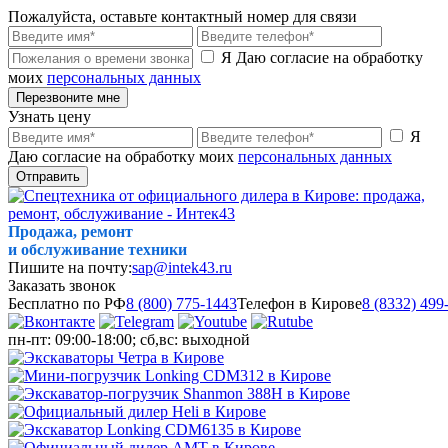
Пожалуйста, оставьте контактный номер для связи
Я Даю согласие на обработку
моих
персональных данных
Перезвоните мне
Узнать цену
Я
Даю согласие на обработку моих
персональных данных
Отправить
Продажа, ремонт
и обслуживание техники
Пишите на почту:
sap@intek43.ru
Заказать звонок
Бесплатно по РФ
8 (800) 775-1443
Телефон в Кирове
8 (8332) 499
пн-пт: 09:00-18:00; сб,вс: выходной