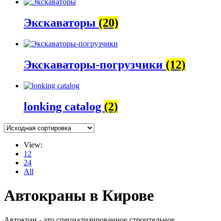
Экскаваторы
(20)
Экскаваторы-погрузчики
(12)
lonking catalog
(2)
View:
12
24
All
Автокраны в Кирове
Автокран - это специализированное строительное