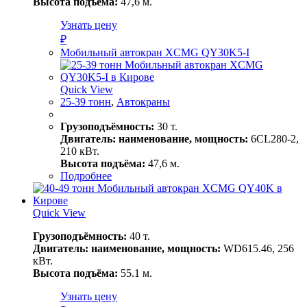
Высота подъёма:
47,6 м.
Узнать цену
₽
Мобильный автокран XCMG QY30K5-I
Quick View
25-39 тонн
,
Автокраны
Грузоподъёмность:
30 т.
Двигатель: наименование, мощность:
6CL280-2,
210 кВт.
Высота подъёма:
47,6 м.
Подробнее
Quick View
Грузоподъёмность:
40 т.
Двигатель: наименование, мощность:
WD615.46, 256
кВт.
Высота подъёма:
55.1 м.
Узнать цену