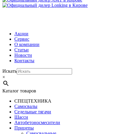
МЕНЮ
Акции
Сервис
О компании
Статьи
Новости
Контакты
Искать
×
Каталог товаров
СПЕЦТЕХНИКА
Самосвалы
Седельные тягачи
Шасси
Автобетоно­смесители
Прицепы
Самосвальные