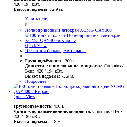
420 / 194 кВт.
Высота подъёма:
72,9 м.
Узнать цену
₽
Полноприводный автокран XCMG QAY300
Quick View
100 тонн и больше
,
Автокраны
Грузоподъёмность:
300 т.
Двигатель: наименование, мощность:
Cummins /
Benz, 420 / 194 кВт.
Высота подъёма:
72,9 м.
Подробнее
Quick View
Грузоподъёмность:
400 т.
Двигатель: наименование, мощность:
Cummins / Benz,
200 / 180 кВт.
Высота подъёма:
118 м.