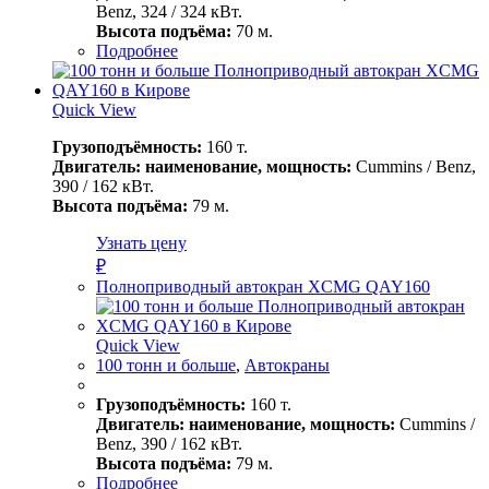
Benz, 324 / 324 кВт.
Высота подъёма:
70 м.
Подробнее
Quick View
Грузоподъёмность:
160 т.
Двигатель: наименование, мощность:
Cummins / Benz,
390 / 162 кВт.
Высота подъёма:
79 м.
Узнать цену
₽
Полноприводный автокран XCMG QAY160
Quick View
100 тонн и больше
,
Автокраны
Грузоподъёмность:
160 т.
Двигатель: наименование, мощность:
Cummins /
Benz, 390 / 162 кВт.
Высота подъёма:
79 м.
Подробнее