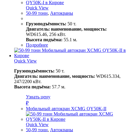
Quick View
50-99 тонн
,
Автокраны
Грузоподъёмность:
50 т.
Двигатель: наименование, мощность:
WD615.46, 256 кВт.
Высота подъёма:
55.1 м.
Подробнее
Quick View
Грузоподъёмность:
50 т.
Двигатель: наименование, мощность:
WD615.334,
247/2200 кВт.
Высота подъёма:
57.7 м.
Узнать цену
₽
Мобильный автокран XCMG QY50K-II
Quick View
50-99 тонн
,
Автокраны