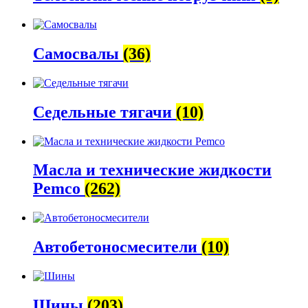
Самосвалы
(36)
Седельные тягачи
(10)
Масла и технические жидкости
Pemco
(262)
Автобетоно­смесители
(10)
Шины
(203)