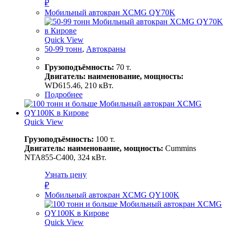
₽
Мобильный автокран XCMG QY70K
Quick View
50-99 тонн
,
Автокраны
Грузоподъёмность:
70 т.
Двигатель: наименование, мощность:
WD615.46, 210 кВт.
Подробнее
Quick View
Грузоподъёмность:
100 т.
Двигатель: наименование, мощность:
Cummins
NTA855-C400, 324 кВт.
Узнать цену
₽
Мoбильный автокран XCMG QY100K
Quick View