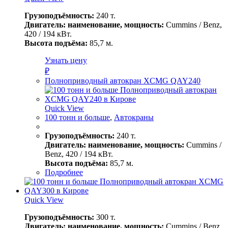
Грузоподъёмность:
240 т.
Двигатель: наименование, мощность:
Cummins / Benz,
420 / 194 кВт.
Высота подъёма:
85,7 м.
Узнать цену
₽
Полноприводный автокран XCMG QAY240
Quick View
100 тонн и больше
,
Автокраны
Грузоподъёмность:
240 т.
Двигатель: наименование, мощность:
Cummins /
Benz, 420 / 194 кВт.
Высота подъёма:
85,7 м.
Подробнее
Quick View
Грузоподъёмность:
300 т.
Двигатель: наименование, мощность:
Cummins / Benz,