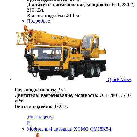
Двигатель: наименование, мощность:
6CL 280-2,
210 кВт.
Высота подъёма:
40.1 м.
Подробнее
Quick View
Грузоподъёмность:
25 т.
Двигатель: наименование, мощность:
6CL 280-2, 210
кВт.
Высота подъёма:
47.6 м.
Узнать цену
₽
Мобильный автокран XCMG QY25K5-I