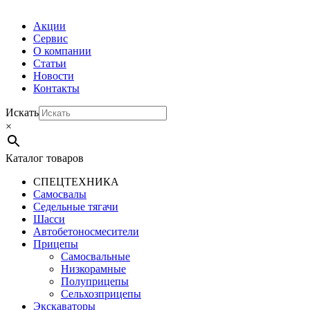
Акции
Сервис
О компании
Статьи
Новости
Контакты
Искать
×
Каталог товаров
СПЕЦТЕХНИКА
Самосвалы
Седельные тягачи
Шасси
Автобетоно­смесители
Прицепы
Самосвальные
Низкорамные
Полуприцепы
Сельхозприцепы
Экскаваторы