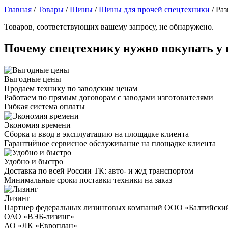
Главная
/
Товары
/
Шины
/
Шины для прочей спецтехники
/
Раз
Товаров, соответствующих вашему запросу, не обнаружено.
Почему спецтехнику нужно покупать у 
Выгодные цены
Продаем технику по заводским ценам
Работаем по прямым договорам с заводами изготовителями
Гибкая система оплаты
Экономия времени
Сборка и ввод в эксплуатацию на площадке клиента
Гарантийное сервисное обслуживание на площадке клиента
Удобно и быстро
Доставка по всей России ТК: авто- и ж/д транспортом
Минимальные сроки поставки техники на заказ
Лизинг
Партнер федеральных лизинговых компаний ООО «Балтийски
ОАО «ВЭБ-лизинг»
АО «ЛК «Европлан»