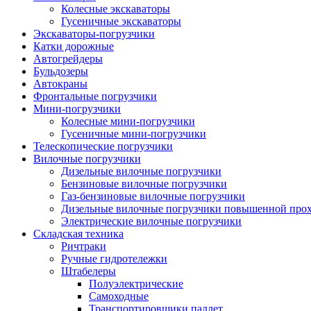
Колесные экскаваторы
Гусеничные экскаваторы
Экскаваторы-погрузчики
Катки дорожные
Автогрейдеры
Бульдозеры
Автокраны
Фронтальные погрузчики
Мини-погрузчики
Колесные мини-погрузчики
Гусеничные мини-погрузчики
Телескопические погрузчики
Вилочные погрузчики
Дизельные вилочные погрузчики
Бензиновые вилочные погрузчики
Газ-бензиновые вилочные погрузчики
Дизельные вилочные погрузчики повышенной про
Электрические вилочные погрузчики
Складская техника
Ричтраки
Ручные гидротележки
Штабелеры
Полуэлектрические
Самоходные
Транспортировщики паллет