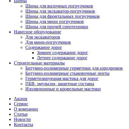
Шины
Шины для вилочных погрузчиков
Шины для экскаватор-погрузчиков
Шины для фронтальных погрузчиков
Шины для мини погрузчиков
Шины для прочей спецтехники
Навесное оборудование
Для экскаваторов
Для мини-погрузчиков
Содержание дорог
Зимнее содержание дорог
Летнее содержание дорог
Строительные материалы
Битумно-полимерные герметики для аэродромов
Битумно-полимерные стыковочные ленты
Герметизирующая мастика для дорог
ПБВ, эмульсии, защитные составы
Изоляционные и кровельные мастики
Акции
Сервис
О компании
Статьи
Новости
Контакты