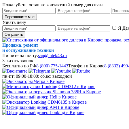
Пожалуйста, оставьте контактный номер для связи
Перезвоните мне
Узнать цену
Я Да
Отправить
Продажа, ремонт
и обслуживание техники
Пишите на почту:
sap@intek43.ru
Заказать звонок
Бесплатно по РФ
8 (800) 775-1443
Телефон в Кирове
8 (8332) 499
пн-пт: 09:00-18:00; сб,вс: выходной
МЕНЮ