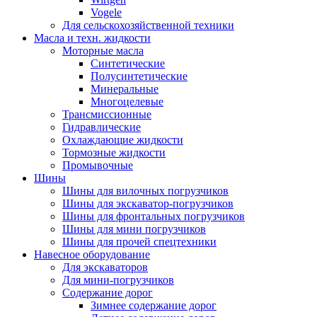
Vogele
Для сельскохозяйственной техники
Масла и техн. жидкости
Моторные масла
Синтетические
Полусинтетические
Минеральные
Многоцелевые
Трансмиссионные
Гидравлические
Охлаждающие жидкости
Тормозные жидкости
Промывочные
Шины
Шины для вилочных погрузчиков
Шины для экскаватор-погрузчиков
Шины для фронтальных погрузчиков
Шины для мини погрузчиков
Шины для прочей спецтехники
Навесное оборудование
Для экскаваторов
Для мини-погрузчиков
Содержание дорог
Зимнее содержание дорог