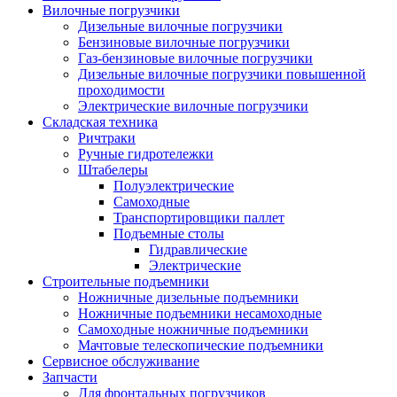
Вилочные погрузчики
Дизельные вилочные погрузчики
Бензиновые вилочные погрузчики
Газ-бензиновые вилочные погрузчики
Дизельные вилочные погрузчики повышенной
проходимости
Электрические вилочные погрузчики
Складская техника
Ричтраки
Ручные гидротележки
Штабелеры
Полуэлектрические
Самоходные
Транспортировщики паллет
Подъемные столы
Гидравлические
Электрические
Строительные подъемники
Ножничные дизельные подъемники
Ножничные подъемники несамоходные
Самоходные ножничные подъемники
Мачтовые телескопические подъемники
Сервисное обслуживание
Запчасти
Для фронтальных погрузчиков