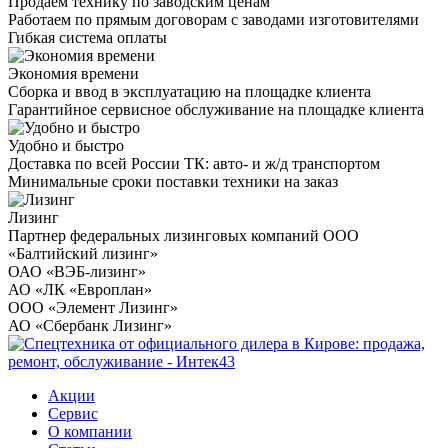
Продаем технику по заводским ценам
Работаем по прямым договорам с заводами изготовителями
Гибкая система оплаты
Экономия времени
Сборка и ввод в эксплуатацию на площадке клиента
Гарантийное сервисное обслуживание на площадке клиента
Удобно и быстро
Доставка по всей России ТК: авто- и ж/д транспортом
Минимальные сроки поставки техники на заказ
Лизинг
Партнер федеральных лизинговых компаний ООО
«Балтийский лизинг»
ОАО «ВЭБ-лизинг»
АО «ЛК «Европлан»
ООО «Элемент Лизинг»
АО «Сбербанк Лизинг»
Акции
Сервис
О компании