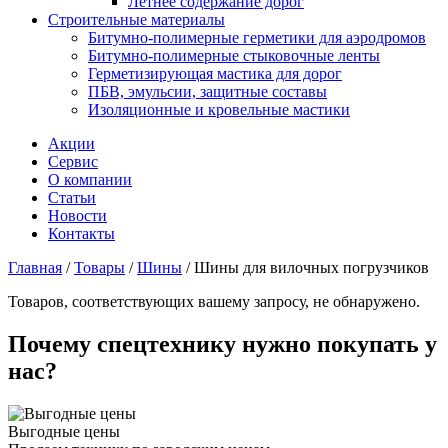
Летнее содержание дорог
Строительные материалы
Битумно-полимерные герметики для аэродромов
Битумно-полимерные стыковочные ленты
Герметизирующая мастика для дорог
ПБВ, эмульсии, защитные составы
Изоляционные и кровельные мастики
Акции
Сервис
О компании
Статьи
Новости
Контакты
Главная
/
Товары
/
Шины
/
Шины для вилочных погрузчиков
Товаров, соответствующих вашему запросу, не обнаружено.
Почему спецтехнику нужно покупать у
нас?
Выгодные цены