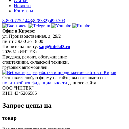
Статьи
Новости
Контакты
8-800-775-1443
/
8 (8332) 499-303
Офис в Кирове:
ул. Производственная, д. 29/2
пн-пт с 9.00 до 18.00
Пишите на почту:
sap@intek43.ru
2026 © «ИНТЕК»
Продажа, ремонт, обслуживание
спецтехники, складской техники,
грузовых автомобилей.
Отправляя любую форму на сайте, вы соглашаетесь с
политикой конфиденциальности
данного сайта
ООО “ИНТЕК”
ИНН 4345206585
Запрос цены на
товар