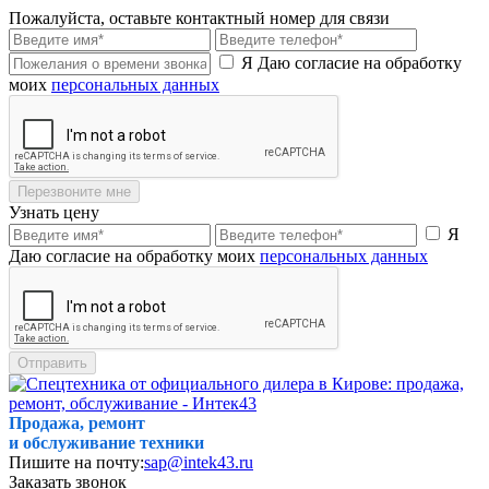
Пожалуйста, оставьте контактный номер для связи
Я Даю согласие на обработку
моих
персональных данных
Перезвоните мне
Узнать цену
Я
Даю согласие на обработку моих
персональных данных
Отправить
Продажа, ремонт
и обслуживание техники
Пишите на почту:
sap@intek43.ru
Заказать звонок