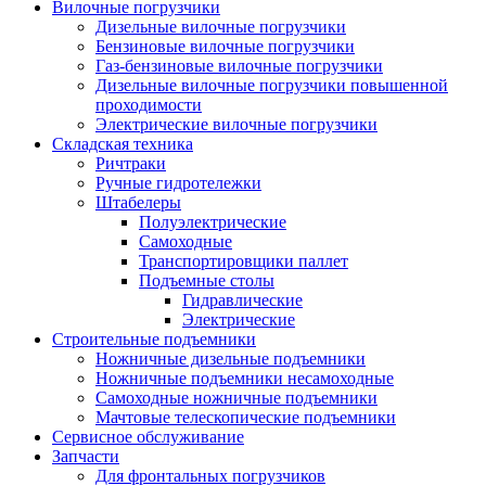
Вилочные погрузчики
Дизельные вилочные погрузчики
Бензиновые вилочные погрузчики
Газ-бензиновые вилочные погрузчики
Дизельные вилочные погрузчики повышенной
проходимости
Электрические вилочные погрузчики
Складская техника
Ричтраки
Ручные гидротележки
Штабелеры
Полуэлектрические
Самоходные
Транспортировщики паллет
Подъемные столы
Гидравлические
Электрические
Строительные подъемники
Ножничные дизельные подъемники
Ножничные подъемники несамоходные
Самоходные ножничные подъемники
Мачтовые телескопические подъемники
Сервисное обслуживание
Запчасти
Для фронтальных погрузчиков