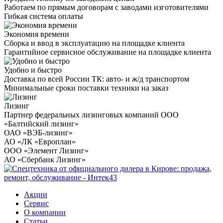
Работаем по прямым договорам с заводами изготовителями
Гибкая система оплаты
Экономия времени
Сборка и ввод в эксплуатацию на площадке клиента
Гарантийное сервисное обслуживание на площадке клиента
Удобно и быстро
Доставка по всей России ТК: авто- и ж/д транспортом
Минимальные сроки поставки техники на заказ
Лизинг
Партнер федеральных лизинговых компаний ООО
«Балтийский лизинг»
ОАО «ВЭБ-лизинг»
АО «ЛК «Европлан»
ООО «Элемент Лизинг»
АО «Сбербанк Лизинг»
Акции
Сервис
О компании
Статьи