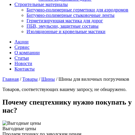
Строительные материалы
Битумно-полимерные герметики для аэродромов
Битумно-полимерные стыковочные ленты
Герметизирующая мастика для дорог
ПБВ, эмульсии, защитные составы
Изоляционные и кровельные мастики
Акции
Сервис
О компании
Статьи
Новости
Контакты
Главная
/
Товары
/
Шины
/
Шины для вилочных погрузчиков
Товаров, соответствующих вашему запросу, не обнаружено.
Почему спецтехнику нужно покупать у
нас?
Выгодные цены
Продаем технику по заводским ценам