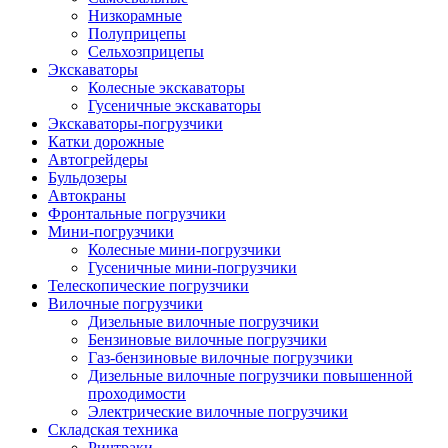
Низкорамные
Полуприцепы
Сельхозприцепы
Экскаваторы
Колесные экскаваторы
Гусеничные экскаваторы
Экскаваторы-погрузчики
Катки дорожные
Автогрейдеры
Бульдозеры
Автокраны
Фронтальные погрузчики
Мини-погрузчики
Колесные мини-погрузчики
Гусеничные мини-погрузчики
Телескопические погрузчики
Вилочные погрузчики
Дизельные вилочные погрузчики
Бензиновые вилочные погрузчики
Газ-бензиновые вилочные погрузчики
Дизельные вилочные погрузчики повышенной
проходимости
Электрические вилочные погрузчики
Складская техника
Ричтраки