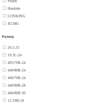
Prolift
Haulotte
LONKING
XCMG
Размер
26.5-25
19.5L-24
405/70R-24
440/80R-24
460/70R-24
440/80R-28
440/80R-30
12.5/80-18