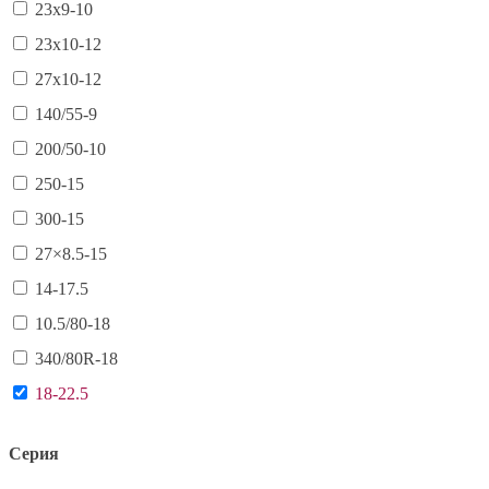
23х9-10
23х10-12
27х10-12
140/55-9
200/50-10
250-15
300-15
27×8.5-15
14-17.5
10.5/80-18
340/80R-18
18-22.5
Серия