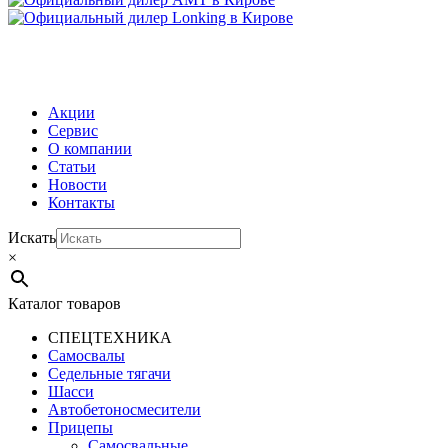
МЕНЮ
Акции
Сервис
О компании
Статьи
Новости
Контакты
Искать
×
Каталог товаров
СПЕЦТЕХНИКА
Самосвалы
Седельные тягачи
Шасси
Автобетоно­смесители
Прицепы
Самосвальные