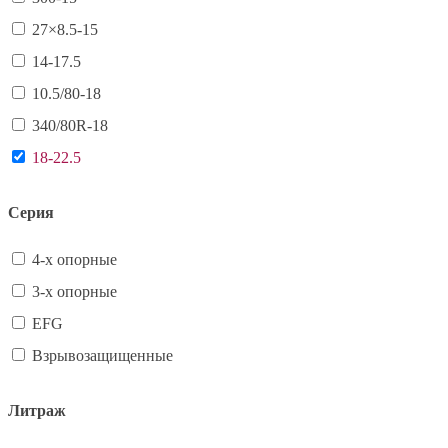
27×8.5-15
14-17.5
10.5/80-18
340/80R-18
18-22.5
Серия
4-х опорные
3-х опорные
EFG
Взрывозащищенные
Литраж