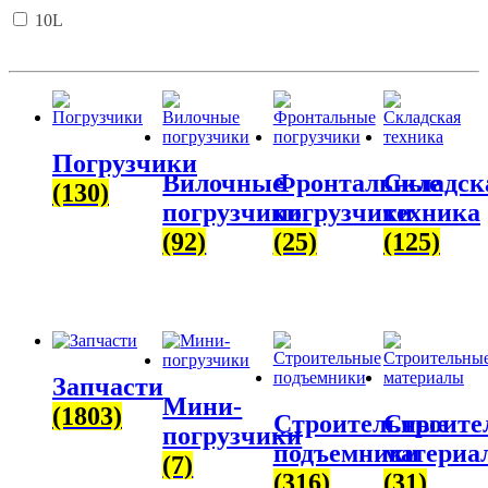
10L
Погрузчики
Вилочные
Фронтальные
Складск
(130)
погрузчики
погрузчики
техника
(92)
(25)
(125)
Запчасти
Мини-
(1803)
Строительные
Строите
погрузчики
подъемники
материа
(7)
(316)
(31)