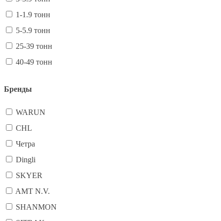
1-1.9 тонн
5-5.9 тонн
25-39 тонн
40-49 тонн
Бренды
WARUN
CHL
Четра
Dingli
SKYER
AMT N.V.
SHANMON