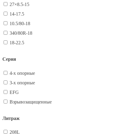
27×8.5-15
14-17.5
10.5/80-18
340/80R-18
18-22.5
Серия
4-х опорные
3-х опорные
EFG
Взрывозащищенные
Литраж
208L