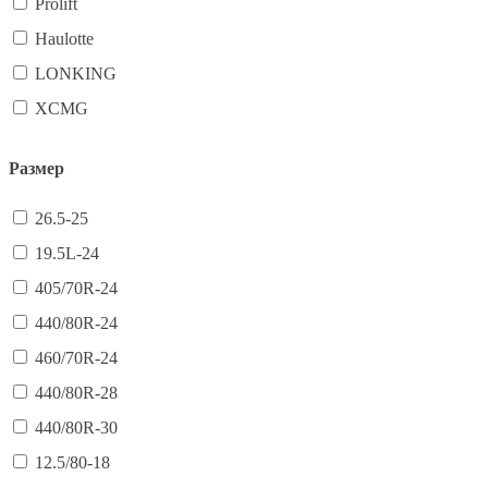
Prolift
Haulotte
LONKING
XCMG
Размер
26.5-25
19.5L-24
405/70R-24
440/80R-24
460/70R-24
440/80R-28
440/80R-30
12.5/80-18