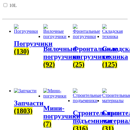
10L
Погрузчики
Вилочные
Фронтальные
Складск
(130)
погрузчики
погрузчики
техника
(92)
(25)
(125)
Запчасти
Мини-
(1803)
Строительные
Строите
погрузчики
подъемники
материа
(7)
(316)
(31)