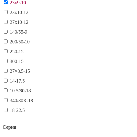
23х9-10
23х10-12
27х10-12
140/55-9
200/50-10
250-15
300-15
27×8.5-15
14-17.5
10.5/80-18
340/80R-18
18-22.5
Серия