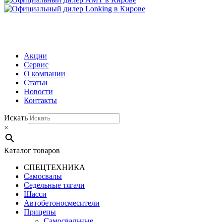
МЕНЮ
Акции
Сервис
О компании
Статьи
Новости
Контакты
Искать
×
Каталог товаров
СПЕЦТЕХНИКА
Самосвалы
Седельные тягачи
Шасси
Автобетоно­смесители
Прицепы
Самосвальные