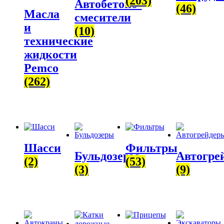
(203)
Автобетоно­
(46)
Масла
смесители
и
(10)
технические
жидкости
Pemco
(262)
Шасси
Фильтры
Бульдозеры
Автогре
(2)
(53)
(3)
(9)