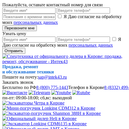
Пожалуйста, оставьте контактный номер для связи
Я Даю согласие на обработку
моих
персональных данных
Перезвоните мне
Узнать цену
Я
Даю согласие на обработку моих
персональных данных
Отправить
Продажа, ремонт
и обслуживание техники
Пишите на почту:
sap@intek43.ru
Заказать звонок
Бесплатно по РФ
8 (800) 775-1443
Телефон в Кирове
8 (8332) 499
пн-пт: 09:00-18:00; сб,вс: выходной