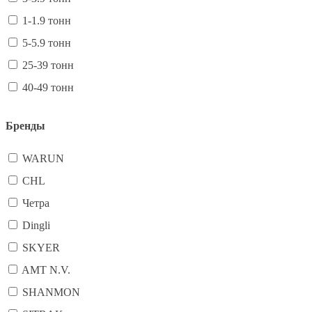
1-1.9 тонн
5-5.9 тонн
25-39 тонн
40-49 тонн
Бренды
WARUN
CHL
Четра
Dingli
SKYER
AMT N.V.
SHANMON