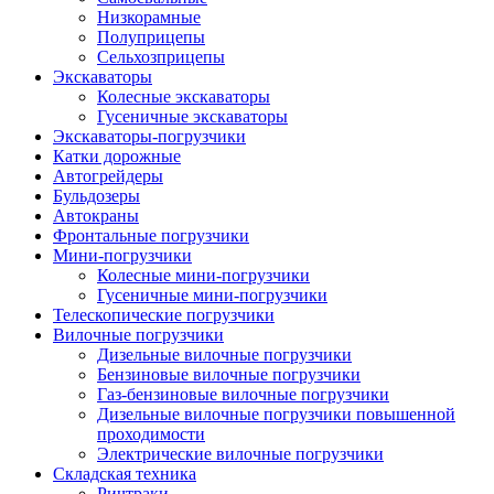
Низкорамные
Полуприцепы
Сельхозприцепы
Экскаваторы
Колесные экскаваторы
Гусеничные экскаваторы
Экскаваторы-погрузчики
Катки дорожные
Автогрейдеры
Бульдозеры
Автокраны
Фронтальные погрузчики
Мини-погрузчики
Колесные мини-погрузчики
Гусеничные мини-погрузчики
Телескопические погрузчики
Вилочные погрузчики
Дизельные вилочные погрузчики
Бензиновые вилочные погрузчики
Газ-бензиновые вилочные погрузчики
Дизельные вилочные погрузчики повышенной
проходимости
Электрические вилочные погрузчики
Складская техника
Ричтраки