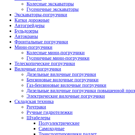
Колесные экскаваторы
Гусеничные экскаваторы
Экскаваторы-погрузчики
Катки дорожные
Автогрейдеры
Бульдозеры
Автокраны
Фронтальные погрузчики
Мини-погрузчики
Колесные мини-погрузчики
Гусеничные мини-погрузчики
Телескопические погрузчики
Вилочные погрузчики
Дизельные вилочные погрузчики
Бензиновые вилочные погрузчики
Газ-бензиновые вилочные погрузчики
Дизельные вилочные погрузчики повышенной про
Электрические вилочные погрузчики
Складская техника
Ричтраки
Ручные гидротележки
Штабелеры
Полуэлектрические
Самоходные
Транспортировщики паллет