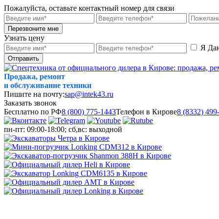
Пожалуйста, оставьте контактный номер для связи
Перезвоните мне
Узнать цену
Я Да
Отправить
Продажа, ремонт
и обслуживание техники
Пишите на почту:
sap@intek43.ru
Заказать звонок
Бесплатно по РФ
8 (800) 775-1443
Телефон в Кирове
8 (8332) 499
пн-пт: 09:00-18:00; сб,вс: выходной
МЕНЮ