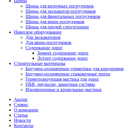
Шины
Шины для вилочных погрузчиков
Шины для экскаватор-погрузчиков
Шины для фронтальных погрузчиков
Шины для мини погрузчиков
Шины для прочей спецтехники
Навесное оборудование
Для экскаваторов
Для мини-погрузчиков
Содержание дорог
Зимнее содержание дорог
Летнее содержание дорог
Строительные материалы
Битумно-полимерные герметики для аэродромов
Битумно-полимерные стыковочные ленты
Герметизирующая мастика для дорог
ПБВ, эмульсии, защитные составы
Изоляционные и кровельные мастики
Акции
Сервис
О компании
Статьи
Новости
Контакты