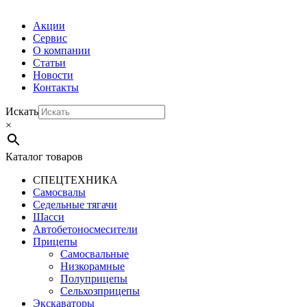
Акции
Сервис
О компании
Статьи
Новости
Контакты
Искать
×
Каталог товаров
СПЕЦТЕХНИКА
Самосвалы
Седельные тягачи
Шасси
Автобетоно­смесители
Прицепы
Самосвальные
Низкорамные
Полуприцепы
Сельхозприцепы
Экскаваторы