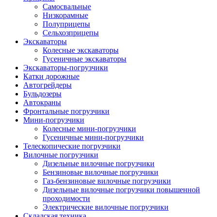
Самосвальные
Низкорамные
Полуприцепы
Сельхозприцепы
Экскаваторы
Колесные экскаваторы
Гусеничные экскаваторы
Экскаваторы-погрузчики
Катки дорожные
Автогрейдеры
Бульдозеры
Автокраны
Фронтальные погрузчики
Мини-погрузчики
Колесные мини-погрузчики
Гусеничные мини-погрузчики
Телескопические погрузчики
Вилочные погрузчики
Дизельные вилочные погрузчики
Бензиновые вилочные погрузчики
Газ-бензиновые вилочные погрузчики
Дизельные вилочные погрузчики повышенной
проходимости
Электрические вилочные погрузчики
Складская техника