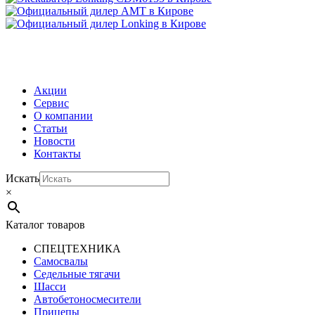
МЕНЮ
Акции
Сервис
О компании
Статьи
Новости
Контакты
Искать
×
Каталог товаров
СПЕЦТЕХНИКА
Самосвалы
Седельные тягачи
Шасси
Автобетоно­смесители
Прицепы