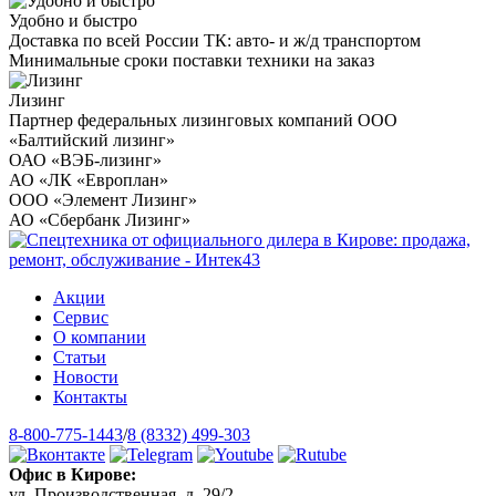
Удобно и быстро
Доставка по всей России ТК: авто- и ж/д транспортом
Минимальные сроки поставки техники на заказ
Лизинг
Партнер федеральных лизинговых компаний ООО
«Балтийский лизинг»
ОАО «ВЭБ-лизинг»
АО «ЛК «Европлан»
ООО «Элемент Лизинг»
АО «Сбербанк Лизинг»
Акции
Сервис
О компании
Статьи
Новости
Контакты
8-800-775-1443
/
8 (8332) 499-303
Офис в Кирове:
ул. Производственная, д. 29/2