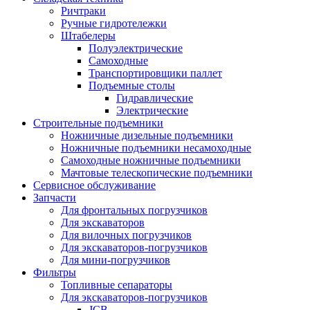
Ричтраки
Ручные гидротележки
Штабелеры
Полуэлектрические
Самоходные
Транспортировщики паллет
Подъемные столы
Гидравлические
Электрические
Строительные подъемники
Ножничные дизельные подъемники
Ножничные подъемники несамоходные
Самоходные ножничные подъемники
Мачтовые телескопические подъемники
Сервисное обслуживание
Запчасти
Для фронтальных погрузчиков
Для экскаваторов
Для вилочных погрузчиков
Для экскаваторов-погрузчиков
Для мини-погрузчиков
Фильтры
Топливные сепараторы
Для экскаваторов-погрузчиков
JCB