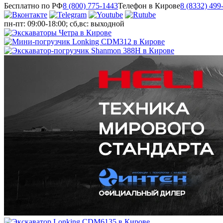
Бесплатно по РФ
8 (800) 775-1443
Телефон в Кирове
8 (8332) 499
пн-пт: 09:00-18:00; сб,вс: выходной