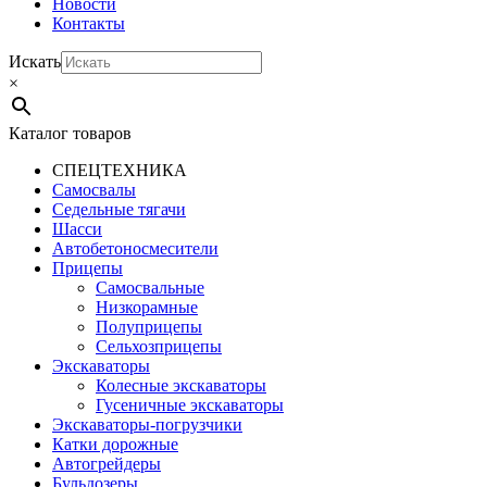
Новости
Контакты
Искать
×
Каталог товаров
СПЕЦТЕХНИКА
Самосвалы
Седельные тягачи
Шасси
Автобетоно­смесители
Прицепы
Самосвальные
Низкорамные
Полуприцепы
Сельхозприцепы
Экскаваторы
Колесные экскаваторы
Гусеничные экскаваторы
Экскаваторы-погрузчики
Катки дорожные
Автогрейдеры
Бульдозеры