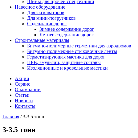
Шины для прочей спецтехники
Навесное оборудование
Для экскаваторов
Для мини-погрузчиков
Содержание дорог
Зимнее содержание дорог
Летнее содержание дорог
Строительные материалы
Битумно-полимерные герметики для аэродромов
Битумно-полимерные стыковочные ленты
Герметизирующая мастика для дорог
ПБВ, эмульсии, защитные составы
Изоляционные и кровельные мастики
Акции
Сервис
О компании
Статьи
Новости
Контакты
Главная
/
3-3.5 тонн
3-3.5 тонн