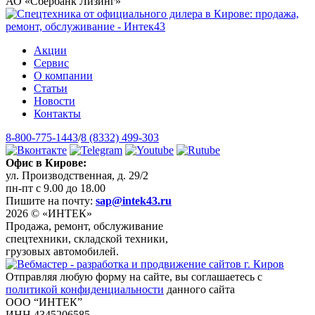
АО «Сбербанк Лизинг»
Акции
Сервис
О компании
Статьи
Новости
Контакты
8-800-775-1443
/
8 (8332) 499-303
Офис в Кирове:
ул. Производственная, д. 29/2
пн-пт с 9.00 до 18.00
Пишите на почту:
sap@intek43.ru
2026 © «ИНТЕК»
Продажа, ремонт, обслуживание
спецтехники, складской техники,
грузовых автомобилей.
Отправляя любую форму на сайте, вы соглашаетесь с
политикой конфиденциальности
данного сайта
ООО “ИНТЕК”
ИНН 4345206585