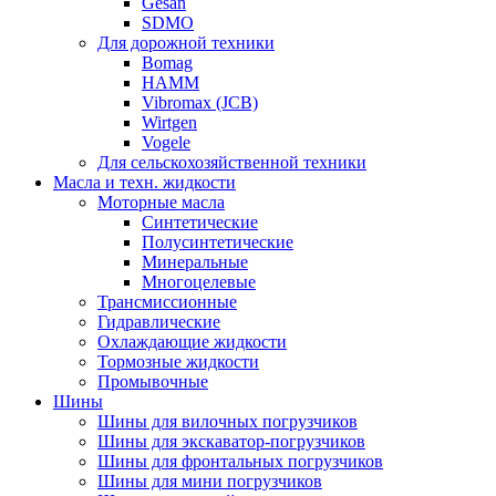
Gesan
SDMO
Для дорожной техники
Bomag
HAMM
Vibromax (JCB)
Wirtgen
Vogele
Для сельскохозяйственной техники
Масла и техн. жидкости
Моторные масла
Синтетические
Полусинтетические
Минеральные
Многоцелевые
Трансмиссионные
Гидравлические
Охлаждающие жидкости
Тормозные жидкости
Промывочные
Шины
Шины для вилочных погрузчиков
Шины для экскаватор-погрузчиков
Шины для фронтальных погрузчиков
Шины для мини погрузчиков