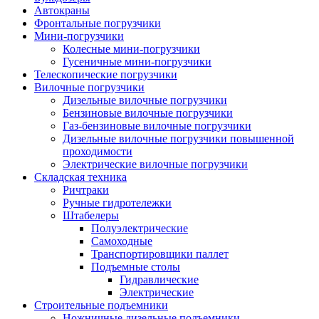
Автокраны
Фронтальные погрузчики
Мини-погрузчики
Колесные мини-погрузчики
Гусеничные мини-погрузчики
Телескопические погрузчики
Вилочные погрузчики
Дизельные вилочные погрузчики
Бензиновые вилочные погрузчики
Газ-бензиновые вилочные погрузчики
Дизельные вилочные погрузчики повышенной
проходимости
Электрические вилочные погрузчики
Складская техника
Ричтраки
Ручные гидротележки
Штабелеры
Полуэлектрические
Самоходные
Транспортировщики паллет
Подъемные столы
Гидравлические
Электрические
Строительные подъемники
Ножничные дизельные подъемники