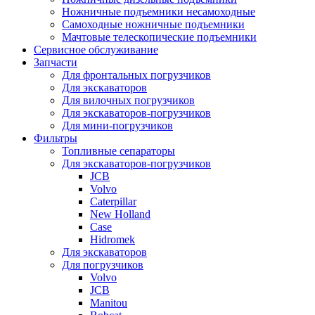
Ножничные подъемники несамоходные
Самоходные ножничные подъемники
Мачтовые телескопические подъемники
Сервисное обслуживание
Запчасти
Для фронтальных погрузчиков
Для экскаваторов
Для вилочных погрузчиков
Для экскаваторов-погрузчиков
Для мини-погрузчиков
Фильтры
Топливные сепараторы
Для экскаваторов-погрузчиков
JCB
Volvo
Caterpillar
New Holland
Case
Hidromek
Для экскаваторов
Для погрузчиков
Volvo
JCB
Manitou