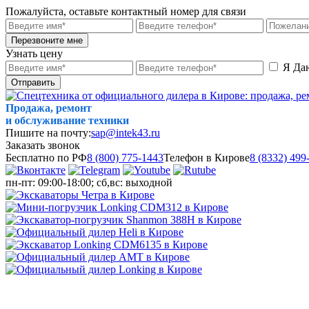
Пожалуйста, оставьте контактный номер для связи
Перезвоните мне
Узнать цену
Я Да
Отправить
Продажа, ремонт
и обслуживание техники
Пишите на почту:
sap@intek43.ru
Заказать звонок
Бесплатно по РФ
8 (800) 775-1443
Телефон в Кирове
8 (8332) 499
пн-пт: 09:00-18:00; сб,вс: выходной
МЕНЮ