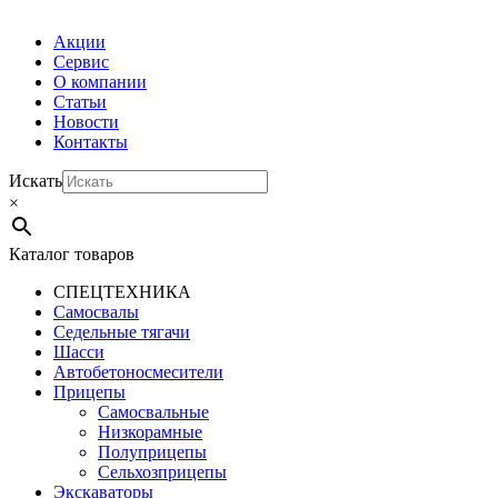
Акции
Сервис
О компании
Статьи
Новости
Контакты
Искать
×
Каталог товаров
СПЕЦТЕХНИКА
Самосвалы
Седельные тягачи
Шасси
Автобетоно­смесители
Прицепы
Самосвальные
Низкорамные
Полуприцепы
Сельхозприцепы
Экскаваторы