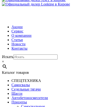
МЕНЮ
Акции
Сервис
О компании
Статьи
Новости
Контакты
Искать
×
Каталог товаров
СПЕЦТЕХНИКА
Самосвалы
Седельные тягачи
Шасси
Автобетоно­смесители
Прицепы
Самосвальные