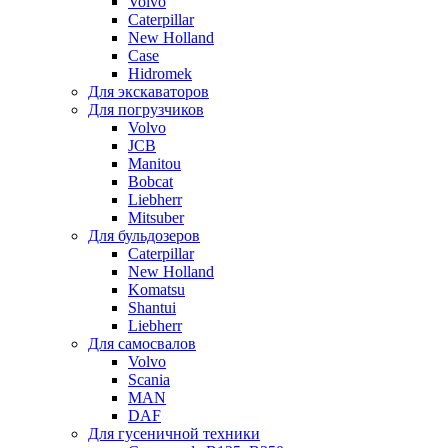
Volvo
Caterpillar
New Holland
Case
Hidromek
Для экскаваторов
Для погрузчиков
Volvo
JCB
Manitou
Bobcat
Liebherr
Mitsuber
Для бульдозеров
Caterpillar
New Holland
Komatsu
Shantui
Liebherr
Для самосвалов
Volvo
Scania
MAN
DAF
Для гусеничной техники