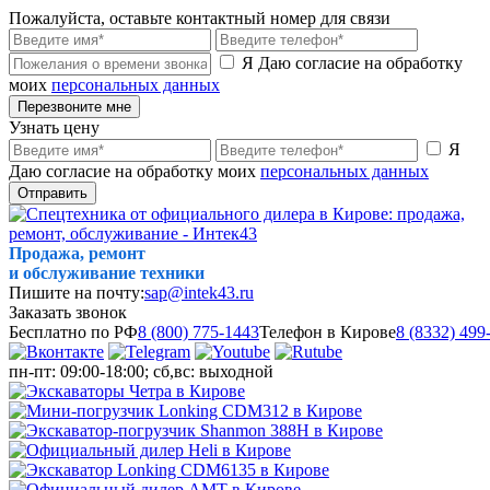
Пожалуйста, оставьте контактный номер для связи
Я Даю согласие на обработку
моих
персональных данных
Перезвоните мне
Узнать цену
Я
Даю согласие на обработку моих
персональных данных
Отправить
Продажа, ремонт
и обслуживание техники
Пишите на почту:
sap@intek43.ru
Заказать звонок
Бесплатно по РФ
8 (800) 775-1443
Телефон в Кирове
8 (8332) 499
пн-пт: 09:00-18:00; сб,вс: выходной