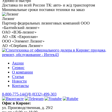
Удобно и быстро
Доставка по всей России ТК: авто- и ж/д транспортом
Минимальные сроки поставки техники на заказ
Лизинг
Партнер федеральных лизинговых компаний ООО
«Балтийский лизинг»
ОАО «ВЭБ-лизинг»
АО «ЛК «Европлан»
ООО «Элемент Лизинг»
АО «Сбербанк Лизинг»
Акции
Сервис
О компании
Статьи
Новости
Контакты
8-800-775-1443
/
8 (8332) 499-303
Офис в Кирове:
ул. Производственная, д. 29/2