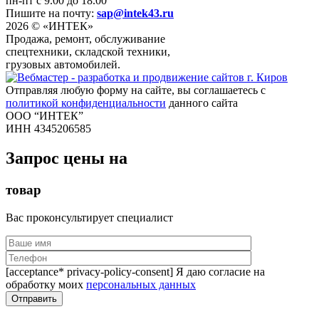
пн-пт с 9.00 до 18.00
Пишите на почту:
sap@intek43.ru
2026 © «ИНТЕК»
Продажа, ремонт, обслуживание
спецтехники, складской техники,
грузовых автомобилей.
Отправляя любую форму на сайте, вы соглашаетесь с
политикой конфиденциальности
данного сайта
ООО “ИНТЕК”
ИНН 4345206585
Запрос цены на
товар
Вас проконсультирует специалист
[acceptance* privacy-policy-consent] Я даю согласие на
обработку моих
персональных данных