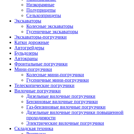
Низкорамные
Полуприцепы
Сельхозприцепы
Экскаваторы
Колесные экскаваторы
Гусеничные экскаваторы
Экскаваторы-погрузчики
Катки дорожные
Автогрейдеры
Бульдозеры
Автокраны
Фронтальные погрузчики
Мини-погрузчики
Колесные мини-погрузчики
Гусеничные мини-погрузчики
Телескопические погрузчики
Вилочные погрузчики
Дизельные вилочные погрузчики
Бензиновые вилочные погрузчики
Газ-бензиновые вилочные погрузчики
Дизельные вилочные погрузчики повышенной
проходимости
Электрические вилочные погрузчики
Складская техника
Ричтраки