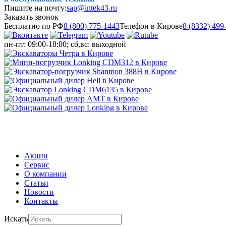
Пишите на почту:
sap@intek43.ru
Заказать звонок
Бесплатно по РФ
8 (800) 775-1443
Телефон в Кирове
8 (8332) 499
пн-пт: 09:00-18:00; сб,вс: выходной
МЕНЮ
Акции
Сервис
О компании
Статьи
Новости
Контакты
Искать