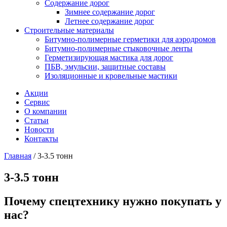
Содержание дорог
Зимнее содержание дорог
Летнее содержание дорог
Строительные материалы
Битумно-полимерные герметики для аэродромов
Битумно-полимерные стыковочные ленты
Герметизирующая мастика для дорог
ПБВ, эмульсии, защитные составы
Изоляционные и кровельные мастики
Акции
Сервис
О компании
Статьи
Новости
Контакты
Главная
/
3-3.5 тонн
3-3.5 тонн
Почему спецтехнику нужно покупать у
нас?