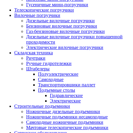
Гусеничные мини-погрузчики
Телескопические погрузчики
Вилочные погрузчики
Дизельные вилочные погрузчики
Бензиновые вилочные погрузчики
Газ-бензиновые вилочные погрузчики
Дизельные вилочные погрузчики повышенной
проходимости
Электрические вилочные погрузчики
Складская техника
Ричтраки
Ручные гидротележки
Штабелеры
Полуэлектрические
Самоходные
Транспортировщики паллет
Подъемные столы
Гидравлические
Электрические
Строительные подъемники
Ножничные дизельные подъемники
Ножничные подъемники несамоходные
Самоходные ножничные подъемники
Мачтовые телескопические подъемники
Сервисное обслуживание