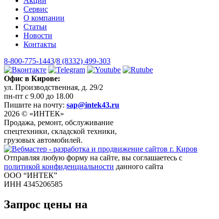
Акции
Сервис
О компании
Статьи
Новости
Контакты
8-800-775-1443
/
8 (8332) 499-303
Офис в Кирове:
ул. Производственная, д. 29/2
пн-пт с 9.00 до 18.00
Пишите на почту:
sap@intek43.ru
2026 © «ИНТЕК»
Продажа, ремонт, обслуживание
спецтехники, складской техники,
грузовых автомобилей.
Отправляя любую форму на сайте, вы соглашаетесь с
политикой конфиденциальности
данного сайта
ООО “ИНТЕК”
ИНН 4345206585
Запрос цены на