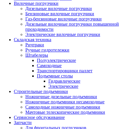
Вилочные погрузчики
Дизельные вилочные погрузчики
Бензиновые вилочные погрузчики
Газ-бензиновые вилочные погрузчики
Дизельные вилочные погрузчики повышенной
проходимости
Электрические вилочные погрузчики
Складская техника
Ричтраки
Ручные гидротележки
Штабелеры
Полуэлектрические
Самоходные
Транспортировщики паллет
Подъемные столы
Гидравлические
Электрические
Строительные подъемники
Ножничные дизельные подъемники
Ножничные подъемники несамоходные
Самоходные ножничные подъемники
Мачтовые телескопические подъемники
Сервисное обслуживание
Запчасти
Для фронтальных погрузчиков