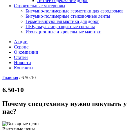
Летнее содержание дорог
Строительные материалы
Битумно-полимерные герметики для аэродромов
Битумно-полимерные стыковочные ленты
Герметизирующая мастика для дорог
ПБВ, эмульсии, защитные составы
Изоляционные и кровельные мастики
Акции
Сервис
О компании
Статьи
Новости
Контакты
Главная
/
6.50-10
6.50-10
Почему спецтехнику нужно покупать у
нас?
Выгодные цены