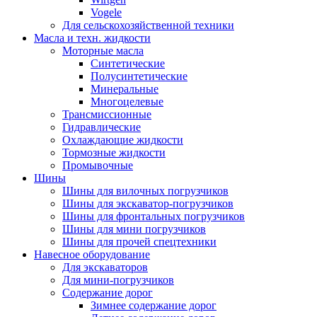
Vogele
Для сельскохозяйственной техники
Масла и техн. жидкости
Моторные масла
Синтетические
Полусинтетические
Минеральные
Многоцелевые
Трансмиссионные
Гидравлические
Охлаждающие жидкости
Тормозные жидкости
Промывочные
Шины
Шины для вилочных погрузчиков
Шины для экскаватор-погрузчиков
Шины для фронтальных погрузчиков
Шины для мини погрузчиков
Шины для прочей спецтехники
Навесное оборудование
Для экскаваторов
Для мини-погрузчиков
Содержание дорог
Зимнее содержание дорог