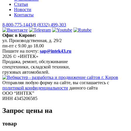
Статьи
Новости
Контакты
8-800-775-1443
/
8 (8332) 499-303
Офис в Кирове:
ул. Производственная, д. 29/2
пн-пт с 9.00 до 18.00
Пишите на почту:
sap@intek43.ru
2026 © «ИНТЕК»
Продажа, ремонт, обслуживание
спецтехники, складской техники,
грузовых автомобилей.
Отправляя любую форму на сайте, вы соглашаетесь с
политикой конфиденциальности
данного сайта
ООО “ИНТЕК”
ИНН 4345206585
Запрос цены на
товар