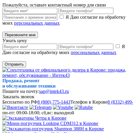
Пожалуйста, оставьте контактный номер для связи
Я Даю согласие на обработку
моих
персональных данных
Перезвоните мне
Узнать цену
Я
Даю согласие на обработку моих
персональных данных
Отправить
Продажа, ремонт
и обслуживание техники
Пишите на почту:
sap@intek43.ru
Заказать звонок
Бесплатно по РФ
8 (800) 775-1443
Телефон в Кирове
8 (8332) 499
пн-пт: 09:00-18:00; сб,вс: выходной