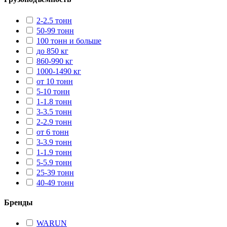
2-2.5 тонн
50-99 тонн
100 тонн и больше
до 850 кг
860-990 кг
1000-1490 кг
от 10 тонн
5-10 тонн
1-1.8 тонн
3-3.5 тонн
2-2.9 тонн
от 6 тонн
3-3.9 тонн
1-1.9 тонн
5-5.9 тонн
25-39 тонн
40-49 тонн
Бренды
WARUN