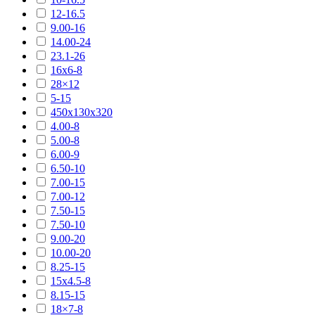
12-16.5
9.00-16
14.00-24
23.1-26
16х6-8
28×12
5-15
450х130х320
4.00-8
5.00-8
6.00-9
6.50-10
7.00-15
7.00-12
7.50-15
7.50-10
9.00-20
10.00-20
8.25-15
15х4.5-8
8.15-15
18×7-8