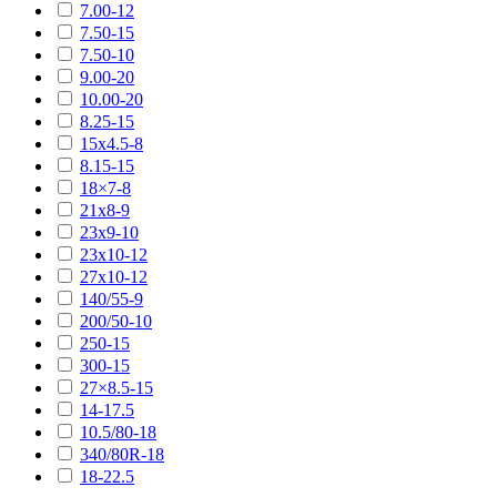
7.00-12
7.50-15
7.50-10
9.00-20
10.00-20
8.25-15
15х4.5-8
8.15-15
18×7-8
21х8-9
23х9-10
23х10-12
27х10-12
140/55-9
200/50-10
250-15
300-15
27×8.5-15
14-17.5
10.5/80-18
340/80R-18
18-22.5