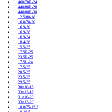
460/70R-24
440/80R-28
440/80R-30
12.5/80-18
16.0/70-20
16.9-30
16.9-28
16.9-24
18.4-26
15.5-25
17.5R-25
23.5R-25
17.5L-24
17.5-25
20.5-25
23.5-25
29.5-25
30×10-16
33×12-16
31×10-20
33×12-20
10.0/75-15.3
10-16.5