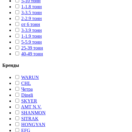
5-10 тонн
1-1.8 тонн
3-3.5 тонн
2-2.9 тонн
от 6 тонн
3-3.9 тонн
1-1.9 тонн
5-5.9 тонн
25-39 тонн
40-49 тонн
Бренды
WARUN
CHL
Четра
Dingli
SKYER
AMT N.V.
SHANMON
SITRAK
HONGYAN
EFG