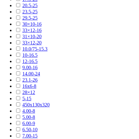
20.5-25
23.5-25
29.5-25
30×10-16
33×12-16
31×10-20
33×12-20
10.0/75-15.3
10-16.5
12-16.5
9.00-16
14.00-24
23.1-26
16х6-8
28×12
5-15
450х130х320
4.00-8
5.00-8
6.00-9
6.50-10
7.00-15