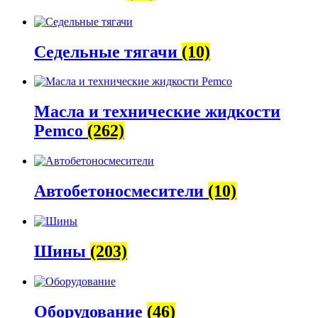
Седельные тягачи
(10)
Масла и технические жидкости
Pemco
(262)
Автобетоно­смесители
(10)
Шины
(203)
Оборудование
(46)