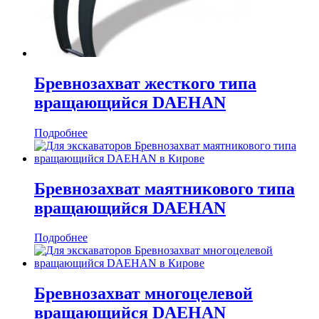
Бревнозахват жесткого типа
вращающийся DAEHAN
Подробнее
Бревнозахват маятникового типа
вращающийся DAEHAN
Подробнее
Бревнозахват многоцелевой
вращающийся DAEHAN