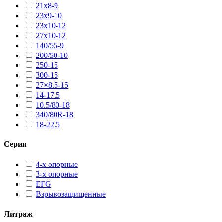
21х8-9
23х9-10
23х10-12
27х10-12
140/55-9
200/50-10
250-15
300-15
27×8.5-15
14-17.5
10.5/80-18
340/80R-18
18-22.5
Серия
4-х опорные
3-х опорные
EFG
Взрывозащищенные
Литраж