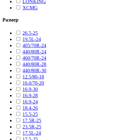
LONKING
XCMG
Размер
26.5-25
19.5L-24
405/70R-24
440/80R-24
460/70R-24
440/80R-28
440/80R-30
12.5/80-18
16.0/70-20
16.9-30
16.9-28
16.9-24
18.4-26
15.5-25
17.5R-25
23.5R-25
17.5L-24
17.5-25