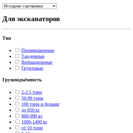
Для экскаваторов
Тип
Пневмошинные
Тандемные
Вибрационные
Грунтовые
Грузоподъёмность
2-2.5 тонн
50-99 тонн
100 тонн и больше
до 850 кг
860-990 кг
1000-1490 кг
от 10 тонн