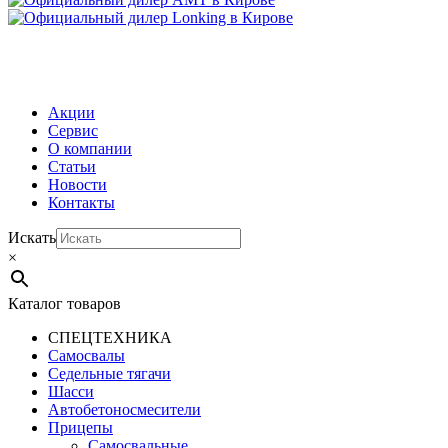
МЕНЮ
Акции
Сервис
О компании
Статьи
Новости
Контакты
Искать
×
Каталог товаров
СПЕЦТЕХНИКА
Самосвалы
Седельные тягачи
Шасси
Автобетоно­смесители
Прицепы
Самосвальные