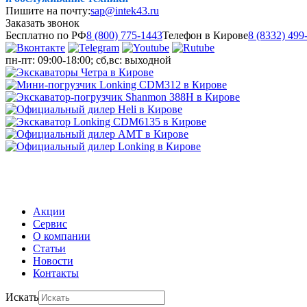
Пишите на почту:
sap@intek43.ru
Заказать звонок
Бесплатно по РФ
8 (800) 775-1443
Телефон в Кирове
8 (8332) 499
пн-пт: 09:00-18:00; сб,вс: выходной
МЕНЮ
Акции
Сервис
О компании
Статьи
Новости
Контакты
Искать