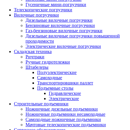
Гусеничные мини-погрузчики
Телескопические погрузчики
Вилочные погрузчики
Дизельные вилочные погрузчики
Бензиновые вилочные погрузчики
Газ-бензиновые вилочные погрузчики
Дизельные вилочные погрузчики повышенной
проходимости
Электрические вилочные погрузчики
Складская техника
Ричтраки
Ручные гидротележки
Штабелеры
Полуэлектрические
Самоходные
Транспортировщики паллет
Подъемные столы
Гидравлические
Электрические
Строительные подъемники
Ножничные дизельные подъемники
Ножничные подъемники несамоходные
Самоходные ножничные подъемники
Мачтовые телескопические подъемники
Сервисное обслуживание