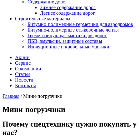
Содержание дорог
Зимнее содержание дорог
Летнее содержание дорог
Строительные материалы
Битумно-полимерные герметики для аэродромов
Битумно-полимерные стыковочные ленты
Герметизирующая мастика для дорог
ПБВ, эмульсии, защитные составы
Изоляционные и кровельные мастики
Акции
Сервис
О компании
Статьи
Новости
Контакты
Главная
/
Мини-погрузчики
Мини-погрузчики
Почему спецтехнику нужно покупать у
нас?