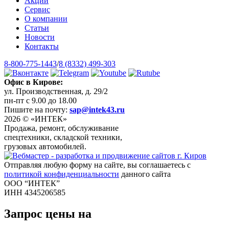
Акции
Сервис
О компании
Статьи
Новости
Контакты
8-800-775-1443
/
8 (8332) 499-303
Офис в Кирове:
ул. Производственная, д. 29/2
пн-пт с 9.00 до 18.00
Пишите на почту:
sap@intek43.ru
2026 © «ИНТЕК»
Продажа, ремонт, обслуживание
спецтехники, складской техники,
грузовых автомобилей.
Отправляя любую форму на сайте, вы соглашаетесь с
политикой конфиденциальности
данного сайта
ООО “ИНТЕК”
ИНН 4345206585
Запрос цены на