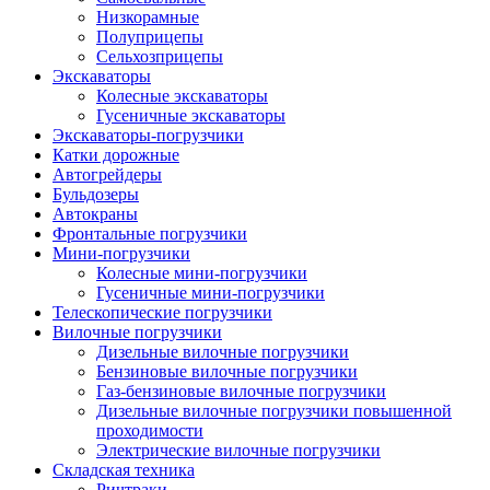
Низкорамные
Полуприцепы
Сельхозприцепы
Экскаваторы
Колесные экскаваторы
Гусеничные экскаваторы
Экскаваторы-погрузчики
Катки дорожные
Автогрейдеры
Бульдозеры
Автокраны
Фронтальные погрузчики
Мини-погрузчики
Колесные мини-погрузчики
Гусеничные мини-погрузчики
Телескопические погрузчики
Вилочные погрузчики
Дизельные вилочные погрузчики
Бензиновые вилочные погрузчики
Газ-бензиновые вилочные погрузчики
Дизельные вилочные погрузчики повышенной
проходимости
Электрические вилочные погрузчики
Складская техника
Ричтраки