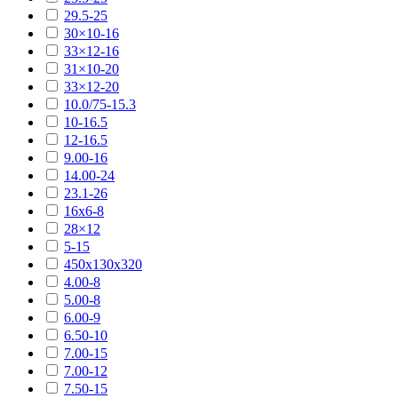
29.5-25
30×10-16
33×12-16
31×10-20
33×12-20
10.0/75-15.3
10-16.5
12-16.5
9.00-16
14.00-24
23.1-26
16х6-8
28×12
5-15
450х130х320
4.00-8
5.00-8
6.00-9
6.50-10
7.00-15
7.00-12
7.50-15