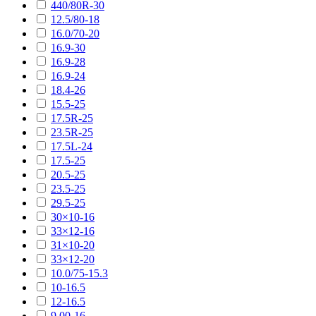
440/80R-30
12.5/80-18
16.0/70-20
16.9-30
16.9-28
16.9-24
18.4-26
15.5-25
17.5R-25
23.5R-25
17.5L-24
17.5-25
20.5-25
23.5-25
29.5-25
30×10-16
33×12-16
31×10-20
33×12-20
10.0/75-15.3
10-16.5
12-16.5
9.00-16