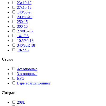
23х10-12
27х10-12
140/55-9
200/50-10
250-15
300-15
27×8.5-15
14-17.5
10.5/80-18
340/80R-18
18-22.5
Серия
4-х опорные
3-х опорные
EFG
Взрывозащищенные
Литраж
208L