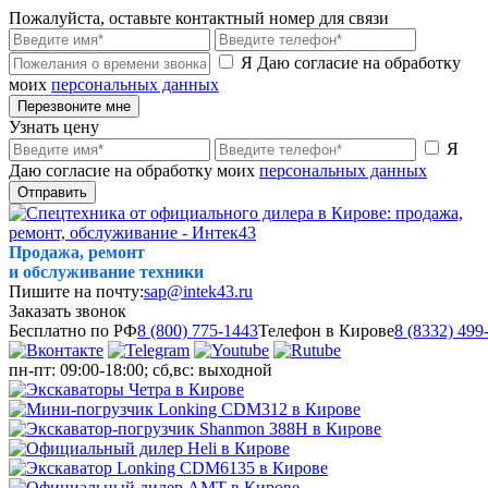
Пожалуйста, оставьте контактный номер для связи
Я Даю согласие на обработку
моих
персональных данных
Перезвоните мне
Узнать цену
Я
Даю согласие на обработку моих
персональных данных
Отправить
Продажа, ремонт
и обслуживание техники
Пишите на почту:
sap@intek43.ru
Заказать звонок
Бесплатно по РФ
8 (800) 775-1443
Телефон в Кирове
8 (8332) 499
пн-пт: 09:00-18:00; сб,вс: выходной