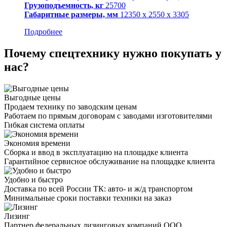
Грузоподъемность, кг
25700
Габаритные размеры, мм
12350 х 2550 х 3305
Подробнее
Почему спецтехнику нужно покупать у
нас?
Выгодные цены
Продаем технику по заводским ценам
Работаем по прямым договорам с заводами изготовителями
Гибкая система оплаты
Экономия времени
Сборка и ввод в эксплуатацию на площадке клиента
Гарантийное сервисное обслуживание на площадке клиента
Удобно и быстро
Доставка по всей России ТК: авто- и ж/д транспортом
Минимальные сроки поставки техники на заказ
Лизинг
Партнер федеральных лизинговых компаний ООО