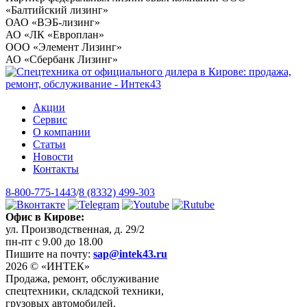
«Балтийский лизинг»
ОАО «ВЭБ-лизинг»
АО «ЛК «Европлан»
ООО «Элемент Лизинг»
АО «Сбербанк Лизинг»
Акции
Сервис
О компании
Статьи
Новости
Контакты
8-800-775-1443
/
8 (8332) 499-303
Офис в Кирове:
ул. Производственная, д. 29/2
пн-пт с 9.00 до 18.00
Пишите на почту:
sap@intek43.ru
2026 © «ИНТЕК»
Продажа, ремонт, обслуживание
спецтехники, складской техники,
грузовых автомобилей.