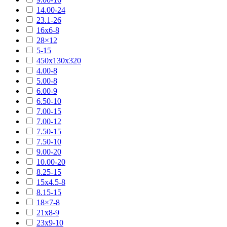
14.00-24
23.1-26
16х6-8
28×12
5-15
450х130х320
4.00-8
5.00-8
6.00-9
6.50-10
7.00-15
7.00-12
7.50-15
7.50-10
9.00-20
10.00-20
8.25-15
15х4.5-8
8.15-15
18×7-8
21х8-9
23х9-10