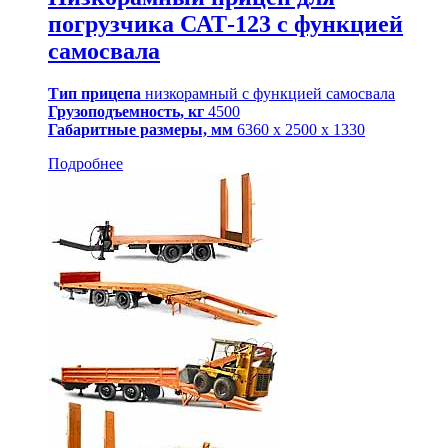
погрузчика САТ-123 с функцией
самосвала
Тип прицепа
низкорамный с функцией самосвала
Грузоподъемность, кг
4500
Габаритные размеры, мм
6360 х 2500 х 1330
Подробнее