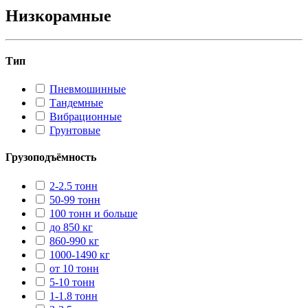
Низкорамные
Тип
Пневмошинные
Тандемные
Вибрационные
Грунтовые
Грузоподъёмность
2-2.5 тонн
50-99 тонн
100 тонн и больше
до 850 кг
860-990 кг
1000-1490 кг
от 10 тонн
5-10 тонн
1-1.8 тонн