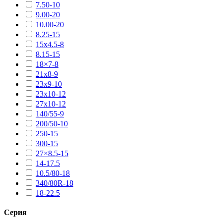
7.50-10
9.00-20
10.00-20
8.25-15
15х4.5-8
8.15-15
18×7-8
21х8-9
23х9-10
23х10-12
27х10-12
140/55-9
200/50-10
250-15
300-15
27×8.5-15
14-17.5
10.5/80-18
340/80R-18
18-22.5
Серия