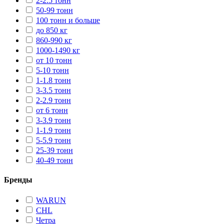
2-2.5 тонн
50-99 тонн
100 тонн и больше
до 850 кг
860-990 кг
1000-1490 кг
от 10 тонн
5-10 тонн
1-1.8 тонн
3-3.5 тонн
2-2.9 тонн
от 6 тонн
3-3.9 тонн
1-1.9 тонн
5-5.9 тонн
25-39 тонн
40-49 тонн
Бренды
WARUN
CHL
Четра