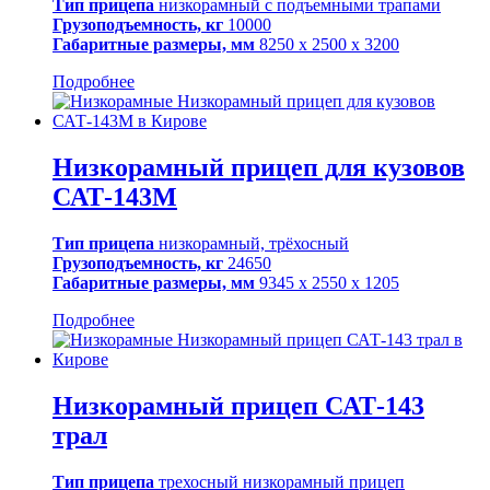
Тип прицепа
низкорамный с подъемными трапами
Грузоподъемность, кг
10000
Габаритные размеры, мм
8250 х 2500 х 3200
Подробнее
Низкорамный прицеп для кузовов
САТ-143М
Тип прицепа
низкорамный, трёхосный
Грузоподъемность, кг
24650
Габаритные размеры, мм
9345 х 2550 х 1205
Подробнее
Низкорамный прицеп САТ-143
трал
Тип прицепа
трехосный низкорамный прицеп