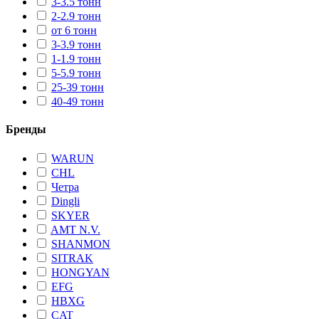
3-3.5 тонн
2-2.9 тонн
от 6 тонн
3-3.9 тонн
1-1.9 тонн
5-5.9 тонн
25-39 тонн
40-49 тонн
Бренды
WARUN
CHL
Четра
Dingli
SKYER
AMT N.V.
SHANMON
SITRAK
HONGYAN
EFG
HBXG
CAT