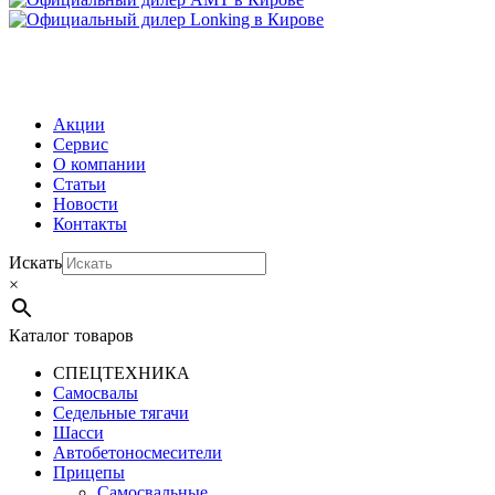
МЕНЮ
Акции
Сервис
О компании
Статьи
Новости
Контакты
Искать
×
Каталог товаров
СПЕЦТЕХНИКА
Самосвалы
Седельные тягачи
Шасси
Автобетоно­смесители
Прицепы
Самосвальные