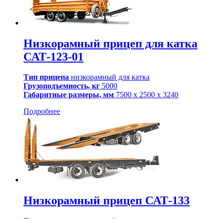
Низкорамный прицеп для катка
САТ-123-01
Тип прицепа
низкорамный для катка
Грузоподъемность, кг
5000
Габаритные размеры, мм
7500 х 2500 х 3240
Подробнее
Низкорамный прицеп САТ-133