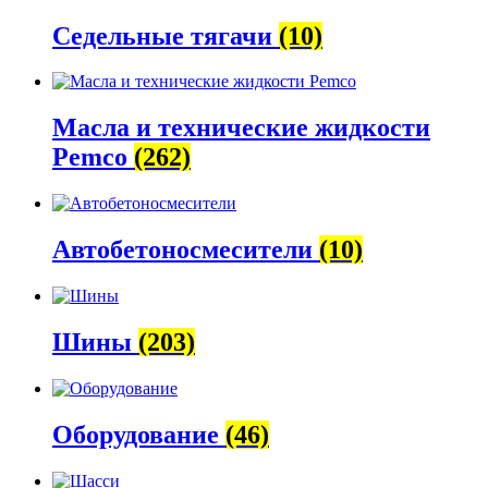
Седельные тягачи
(10)
Масла и технические жидкости
Pemco
(262)
Автобетоно­смесители
(10)
Шины
(203)
Оборудование
(46)