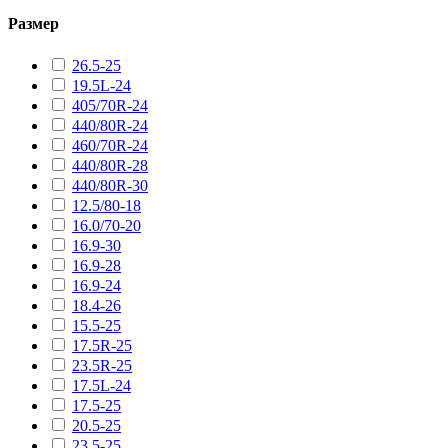
Размер
26.5-25
19.5L-24
405/70R-24
440/80R-24
460/70R-24
440/80R-28
440/80R-30
12.5/80-18
16.0/70-20
16.9-30
16.9-28
16.9-24
18.4-26
15.5-25
17.5R-25
23.5R-25
17.5L-24
17.5-25
20.5-25
23.5-25