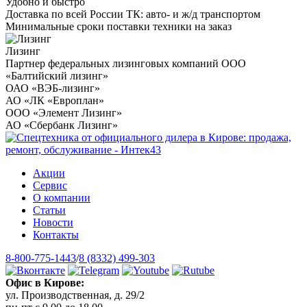
Удобно и быстро
Доставка по всей России ТК: авто- и ж/д транспортом
Минимальные сроки поставки техники на заказ
Лизинг
Партнер федеральных лизинговых компаний ООО
«Балтийский лизинг»
ОАО «ВЭБ-лизинг»
АО «ЛК «Европлан»
ООО «Элемент Лизинг»
АО «Сбербанк Лизинг»
Акции
Сервис
О компании
Статьи
Новости
Контакты
8-800-775-1443
/
8 (8332) 499-303
Офис в Кирове:
ул. Производственная, д. 29/2