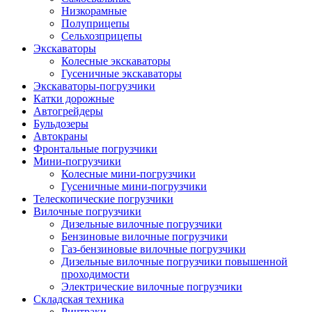
Низкорамные
Полуприцепы
Сельхозприцепы
Экскаваторы
Колесные экскаваторы
Гусеничные экскаваторы
Экскаваторы-погрузчики
Катки дорожные
Автогрейдеры
Бульдозеры
Автокраны
Фронтальные погрузчики
Мини-погрузчики
Колесные мини-погрузчики
Гусеничные мини-погрузчики
Телескопические погрузчики
Вилочные погрузчики
Дизельные вилочные погрузчики
Бензиновые вилочные погрузчики
Газ-бензиновые вилочные погрузчики
Дизельные вилочные погрузчики повышенной
проходимости
Электрические вилочные погрузчики
Складская техника
Ричтраки