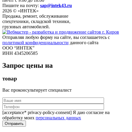
пн-пт с 9.00 до 18.00
Пишите на почту:
sap@intek43.ru
2026 © «ИНТЕК»
Продажа, ремонт, обслуживание
спецтехники, складской техники,
грузовых автомобилей.
Отправляя любую форму на сайте, вы соглашаетесь с
политикой конфиденциальности
данного сайта
ООО “ИНТЕК”
ИНН 4345206585
Запрос цены на
товар
Вас проконсультирует специалист
[acceptance* privacy-policy-consent] Я даю согласие на
обработку моих
персональных данных