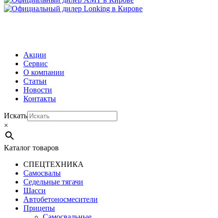
МЕНЮ
Акции
Сервис
О компании
Статьи
Новости
Контакты
Искать
×
Каталог товаров
СПЕЦТЕХНИКА
Самосвалы
Седельные тягачи
Шасси
Автобетоно­смесители
Прицепы
Самосвальные