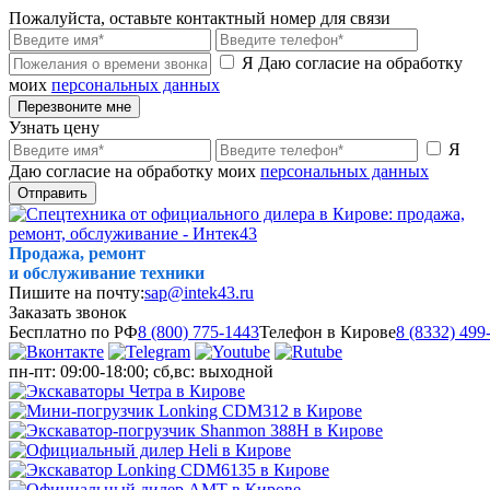
Пожалуйста, оставьте контактный номер для связи
Я Даю согласие на обработку
моих
персональных данных
Перезвоните мне
Узнать цену
Я
Даю согласие на обработку моих
персональных данных
Отправить
Продажа, ремонт
и обслуживание техники
Пишите на почту:
sap@intek43.ru
Заказать звонок
Бесплатно по РФ
8 (800) 775-1443
Телефон в Кирове
8 (8332) 499
пн-пт: 09:00-18:00; сб,вс: выходной