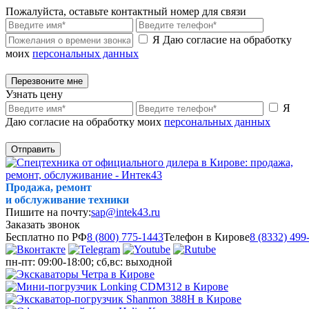
Пожалуйста, оставьте контактный номер для связи
Я Даю согласие на обработку
моих
персональных данных
Перезвоните мне
Узнать цену
Я
Даю согласие на обработку моих
персональных данных
Отправить
Продажа, ремонт
и обслуживание техники
Пишите на почту:
sap@intek43.ru
Заказать звонок
Бесплатно по РФ
8 (800) 775-1443
Телефон в Кирове
8 (8332) 499
пн-пт: 09:00-18:00; сб,вс: выходной