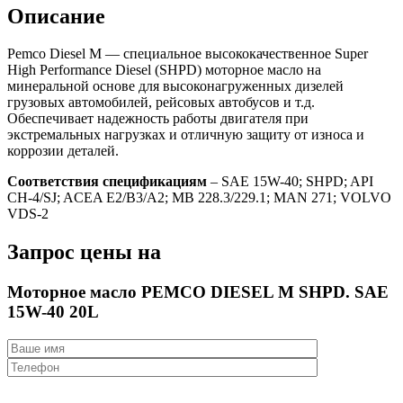
Описание
Pemco Diesel M — специальное высококачественное Super
High Performance Diesel (SHPD) моторное масло на
минеральной основе для высоконагруженных дизелей
грузовых автомобилей, рейсовых автобусов и т.д.
Обеспечивает надежность работы двигателя при
экстремальных нагрузках и отличную защиту от износа и
коррозии деталей.
Соответствия спецификациям
– SAE 15W-40; SHPD; API
CH-4/SJ; ACEA E2/B3/A2; MB 228.3/229.1; MAN 271; VOLVO
VDS-2
Запрос цены на
Моторное масло PEMCO DIESEL M SHPD. SAE
15W-40 20L