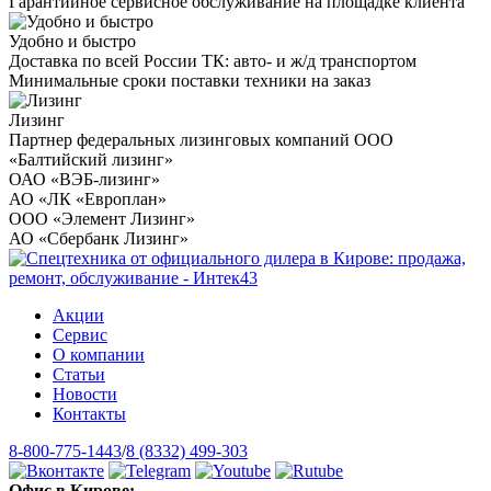
Гарантийное сервисное обслуживание на площадке клиента
Удобно и быстро
Доставка по всей России ТК: авто- и ж/д транспортом
Минимальные сроки поставки техники на заказ
Лизинг
Партнер федеральных лизинговых компаний ООО
«Балтийский лизинг»
ОАО «ВЭБ-лизинг»
АО «ЛК «Европлан»
ООО «Элемент Лизинг»
АО «Сбербанк Лизинг»
Акции
Сервис
О компании
Статьи
Новости
Контакты
8-800-775-1443
/
8 (8332) 499-303
Офис в Кирове: