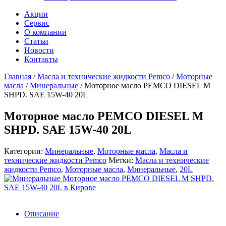
Акции
Сервис
О компании
Статьи
Новости
Контакты
Главная
/
Масла и технические жидкости Pemco
/
Моторные
масла
/
Минеральные
/
Моторное масло PEMCO DIESEL M
SHPD. SAE 15W-40 20L
Моторное масло PEMCO DIESEL M
SHPD. SAE 15W-40 20L
Категории:
Минеральные
,
Моторные масла
,
Масла и
технические жидкости Pemco
Метки:
Масла и технические
жидкости Pemco
,
Моторные масла
,
Минеральные
,
20L
Описание