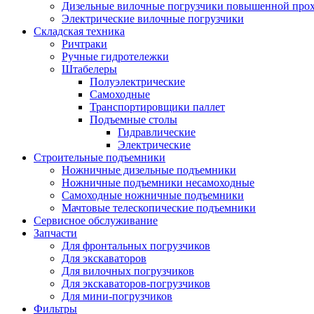
Дизельные вилочные погрузчики повышенной про
Электрические вилочные погрузчики
Складская техника
Ричтраки
Ручные гидротележки
Штабелеры
Полуэлектрические
Самоходные
Транспортировщики паллет
Подъемные столы
Гидравлические
Электрические
Строительные подъемники
Ножничные дизельные подъемники
Ножничные подъемники несамоходные
Самоходные ножничные подъемники
Мачтовые телескопические подъемники
Сервисное обслуживание
Запчасти
Для фронтальных погрузчиков
Для экскаваторов
Для вилочных погрузчиков
Для экскаваторов-погрузчиков
Для мини-погрузчиков
Фильтры