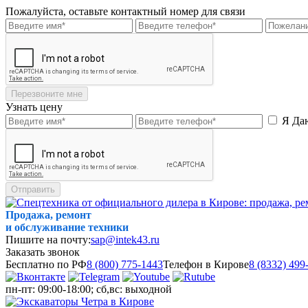
Пожалуйста, оставьте контактный номер для связи
Перезвоните мне
Узнать цену
Я Да
Отправить
Продажа, ремонт
и обслуживание техники
Пишите на почту:
sap@intek43.ru
Заказать звонок
Бесплатно по РФ
8 (800) 775-1443
Телефон в Кирове
8 (8332) 499
пн-пт: 09:00-18:00; сб,вс: выходной