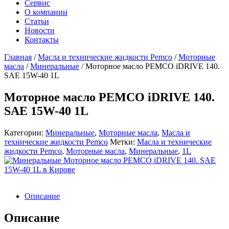
Сервис
О компании
Статьи
Новости
Контакты
Главная
/
Масла и технические жидкости Pemco
/
Моторные
масла
/
Минеральные
/
Моторное масло PEMCO iDRIVE 140.
SAE 15W-40 1L
Моторное масло PEMCO iDRIVE 140.
SAE 15W-40 1L
Категории:
Минеральные
,
Моторные масла
,
Масла и
технические жидкости Pemco
Метки:
Масла и технические
жидкости Pemco
,
Моторные масла
,
Минеральные
,
1L
Описание
Описание