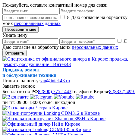
Пожалуйста, оставьте контактный номер для связи
Я Даю согласие на обработку
моих
персональных данных
Перезвоните мне
Узнать цену
Я
Даю согласие на обработку моих
персональных данных
Отправить
Продажа, ремонт
и обслуживание техники
Пишите на почту:
sap@intek43.ru
Заказать звонок
Бесплатно по РФ
8 (800) 775-1443
Телефон в Кирове
8 (8332) 499
пн-пт: 09:00-18:00; сб,вс: выходной