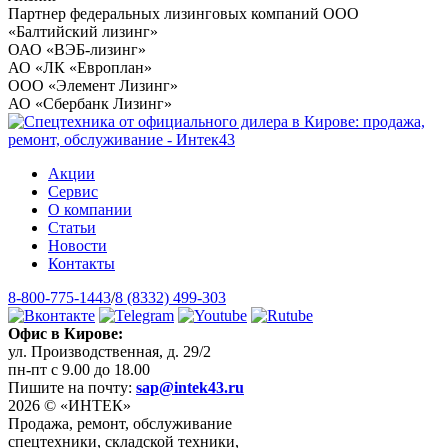
Партнер федеральных лизинговых компаний ООО
«Балтийский лизинг»
ОАО «ВЭБ-лизинг»
АО «ЛК «Европлан»
ООО «Элемент Лизинг»
АО «Сбербанк Лизинг»
Акции
Сервис
О компании
Статьи
Новости
Контакты
8-800-775-1443
/
8 (8332) 499-303
Офис в Кирове:
ул. Производственная, д. 29/2
пн-пт с 9.00 до 18.00
Пишите на почту:
sap@intek43.ru
2026 © «ИНТЕК»
Продажа, ремонт, обслуживание
спецтехники, складской техники,