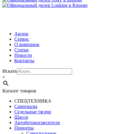
МЕНЮ
Акции
Сервис
О компании
Статьи
Новости
Контакты
Искать
×
Каталог товаров
СПЕЦТЕХНИКА
Самосвалы
Седельные тягачи
Шасси
Автобетоно­смесители
Прицепы
Самосвальные