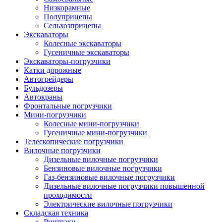
Низкорамные
Полуприцепы
Сельхозприцепы
Экскаваторы
Колесные экскаваторы
Гусеничные экскаваторы
Экскаваторы-погрузчики
Катки дорожные
Автогрейдеры
Бульдозеры
Автокраны
Фронтальные погрузчики
Мини-погрузчики
Колесные мини-погрузчики
Гусеничные мини-погрузчики
Телескопические погрузчики
Вилочные погрузчики
Дизельные вилочные погрузчики
Бензиновые вилочные погрузчики
Газ-бензиновые вилочные погрузчики
Дизельные вилочные погрузчики повышенной
проходимости
Электрические вилочные погрузчики
Складская техника
Ричтраки