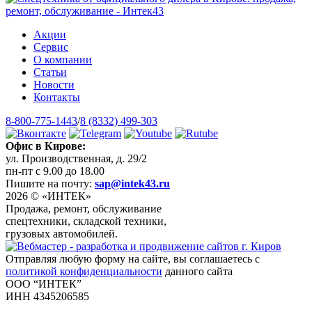
Акции
Сервис
О компании
Статьи
Новости
Контакты
8-800-775-1443
/
8 (8332) 499-303
Офис в Кирове:
ул. Производственная, д. 29/2
пн-пт с 9.00 до 18.00
Пишите на почту:
sap@intek43.ru
2026 © «ИНТЕК»
Продажа, ремонт, обслуживание
спецтехники, складской техники,
грузовых автомобилей.
Отправляя любую форму на сайте, вы соглашаетесь с
политикой конфиденциальности
данного сайта
ООО “ИНТЕК”
ИНН 4345206585