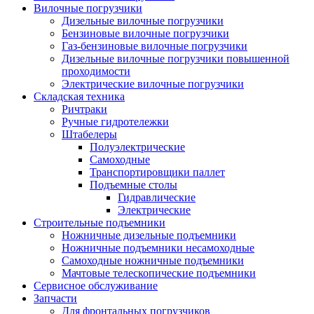
Вилочные погрузчики
Дизельные вилочные погрузчики
Бензиновые вилочные погрузчики
Газ-бензиновые вилочные погрузчики
Дизельные вилочные погрузчики повышенной
проходимости
Электрические вилочные погрузчики
Складская техника
Ричтраки
Ручные гидротележки
Штабелеры
Полуэлектрические
Самоходные
Транспортировщики паллет
Подъемные столы
Гидравлические
Электрические
Строительные подъемники
Ножничные дизельные подъемники
Ножничные подъемники несамоходные
Самоходные ножничные подъемники
Мачтовые телескопические подъемники
Сервисное обслуживание
Запчасти
Для фронтальных погрузчиков