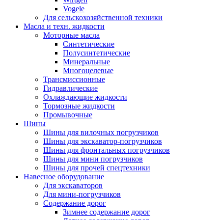
Vogele
Для сельскохозяйственной техники
Масла и техн. жидкости
Моторные масла
Синтетические
Полусинтетические
Минеральные
Многоцелевые
Трансмиссионные
Гидравлические
Охлаждающие жидкости
Тормозные жидкости
Промывочные
Шины
Шины для вилочных погрузчиков
Шины для экскаватор-погрузчиков
Шины для фронтальных погрузчиков
Шины для мини погрузчиков
Шины для прочей спецтехники
Навесное оборудование
Для экскаваторов
Для мини-погрузчиков
Содержание дорог
Зимнее содержание дорог