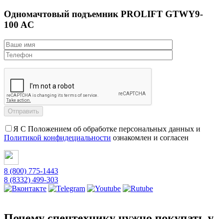
Одномачтовый подъемник PROLIFT GTWY9-
100 AC
Я С Положением об обработке персональных данных и
Политикой конфидециальности
ознакомлен и согласен
8 (800) 775-1443
8 (8332) 499-303
Почему спецтехнику нужно покупать у