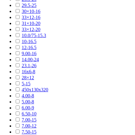
29.5-25
30×10-16
33×12-16
31×10-20
33×12-20
10.0/75-15.3
10-16.5
12-16.5
9.00-16
14.00-24
23.1-26
16х6-8
28×12
5-15
450х130х320
4.00-8
5.00-8
6.00-9
6.50-10
7.00-15
7.00-12
7.50-15