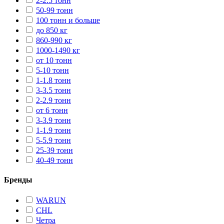
2-2.5 тонн
50-99 тонн
100 тонн и больше
до 850 кг
860-990 кг
1000-1490 кг
от 10 тонн
5-10 тонн
1-1.8 тонн
3-3.5 тонн
2-2.9 тонн
от 6 тонн
3-3.9 тонн
1-1.9 тонн
5-5.9 тонн
25-39 тонн
40-49 тонн
Бренды
WARUN
CHL
Четра