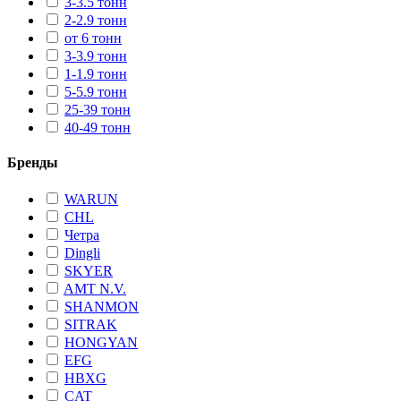
3-3.5 тонн
2-2.9 тонн
от 6 тонн
3-3.9 тонн
1-1.9 тонн
5-5.9 тонн
25-39 тонн
40-49 тонн
Бренды
WARUN
CHL
Четра
Dingli
SKYER
AMT N.V.
SHANMON
SITRAK
HONGYAN
EFG
HBXG
CAT