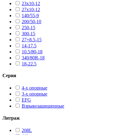
23х10-12
27х10-12
140/55-9
200/50-10
250-15
300-15
27×8.5-15
14-17.5
10.5/80-18
340/80R-18
18-22.5
Серия
4-х опорные
3-х опорные
EFG
Взрывозащищенные
Литраж
208L