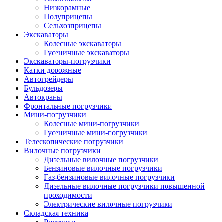
Низкорамные
Полуприцепы
Сельхозприцепы
Экскаваторы
Колесные экскаваторы
Гусеничные экскаваторы
Экскаваторы-погрузчики
Катки дорожные
Автогрейдеры
Бульдозеры
Автокраны
Фронтальные погрузчики
Мини-погрузчики
Колесные мини-погрузчики
Гусеничные мини-погрузчики
Телескопические погрузчики
Вилочные погрузчики
Дизельные вилочные погрузчики
Бензиновые вилочные погрузчики
Газ-бензиновые вилочные погрузчики
Дизельные вилочные погрузчики повышенной
проходимости
Электрические вилочные погрузчики
Складская техника
Ричтраки