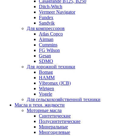
Casagrande B125, B250
Ditch-Witch
Vermeer Navigator
Fundex
Sandvik
Для компрессоров
Atlas Copco
Airman
Cummins
FG Wilson
Gesan
SDMO
Для дорожной техники
Bomag
HAMM
Vibromax (JCB)
Wirtgen
Vogele
Для сельскохозяйственной техники
Масла и техн. жидкости
Моторные масла
Синтетические
Полусинтетические
Минеральные
Многоцелевые