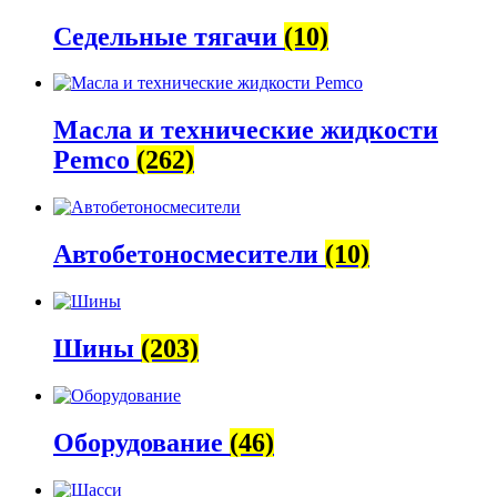
Седельные тягачи
(10)
Масла и технические жидкости
Pemco
(262)
Автобетоно­смесители
(10)
Шины
(203)
Оборудование
(46)