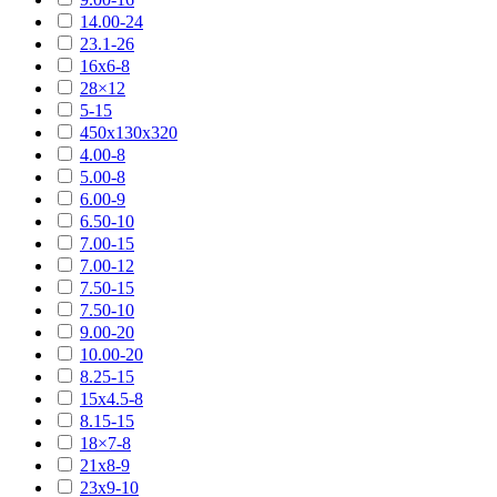
14.00-24
23.1-26
16х6-8
28×12
5-15
450х130х320
4.00-8
5.00-8
6.00-9
6.50-10
7.00-15
7.00-12
7.50-15
7.50-10
9.00-20
10.00-20
8.25-15
15х4.5-8
8.15-15
18×7-8
21х8-9
23х9-10