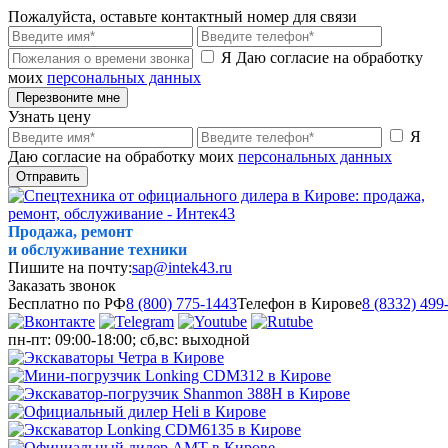
Пожалуйста, оставьте контактный номер для связи
Я Даю согласие на обработку
моих
персональных данных
Перезвоните мне
Узнать цену
Я
Даю согласие на обработку моих
персональных данных
Отправить
Продажа, ремонт
и обслуживание техники
Пишите на почту:
sap@intek43.ru
Заказать звонок
Бесплатно по РФ
8 (800) 775-1443
Телефон в Кирове
8 (8332) 499
пн-пт: 09:00-18:00; сб,вс: выходной