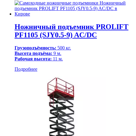
Ножничный подъемник PROLIFT
PF1105 (SJY0.5-9) AC/DC
Грузоподъёмность:
500 кг.
Высота подъёма:
9 м.
Рабочая высота:
11 м.
Подробнее