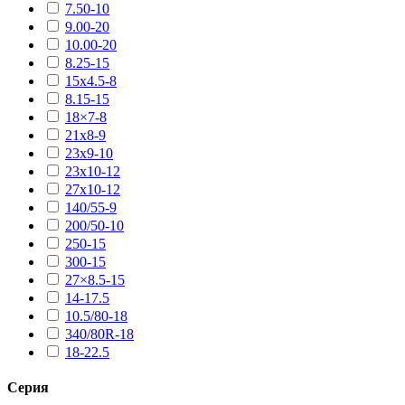
7.50-10
9.00-20
10.00-20
8.25-15
15х4.5-8
8.15-15
18×7-8
21х8-9
23х9-10
23х10-12
27х10-12
140/55-9
200/50-10
250-15
300-15
27×8.5-15
14-17.5
10.5/80-18
340/80R-18
18-22.5
Серия