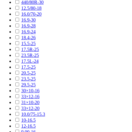
440/80R-30
12.5/80-18
16.0/70-20
16.9-30
16.9-28
16.9-24
18.4-26
15.5-25
17.5R-25
23.5R-25
17.5L-24
17.5-25
20.5-25
23.5-25
29.5-25
30×10-16
33×12-16
31×10-20
33×12-20
10.0/75-15.3
10-16.5
12-16.5
9.00-16