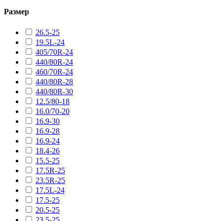
Размер
26.5-25
19.5L-24
405/70R-24
440/80R-24
460/70R-24
440/80R-28
440/80R-30
12.5/80-18
16.0/70-20
16.9-30
16.9-28
16.9-24
18.4-26
15.5-25
17.5R-25
23.5R-25
17.5L-24
17.5-25
20.5-25
23.5-25