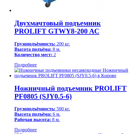
Двухмачтовый подъемник
PROLIFT GTWY8-200 AC
Грузоподъёмность:
200 кг.
Высота подъёма:
8 м.
Количество мест:
2
Подробнее
Ножничный подъемник PROLIFT
PF0805 (SJY0.5-6)
Грузоподъёмность:
500 кг.
Высота подъёма:
6 м.
Рабочая высота:
8 м.
Подробнее