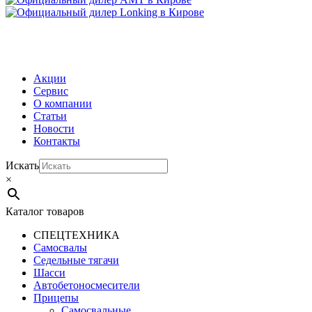
МЕНЮ
Акции
Сервис
О компании
Статьи
Новости
Контакты
Искать
×
Каталог товаров
СПЕЦТЕХНИКА
Самосвалы
Седельные тягачи
Шасси
Автобетоно­смесители
Прицепы
Самосвальные