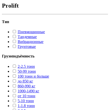
Prolift
Тип
Пневмошинные
Тандемные
Вибрационные
Грунтовые
Грузоподъёмность
2-2.5 тонн
50-99 тонн
100 тонн и больше
до 850 кг
860-990 кг
1000-1490 кг
от 10 тонн
5-10 тонн
1-1.8 тонн