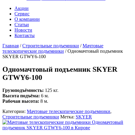
Акции
Сервис
О компании
Статьи
Новости
Контакты
Главная
/
Строительные подъемники
/
Мачтовые
телескопические подъемники
/
Одномачтовый подъемник
SKYER GTWY6-100
Одномачтовый подъемник SKYER
GTWY6-100
Грузоподъёмность:
125 кг.
Высота подъёма:
6 м.
Рабочая высота:
8 м.
Категории:
Мачтовые телескопические подъемники
,
Строительные подъемники
Метка:
SKYER