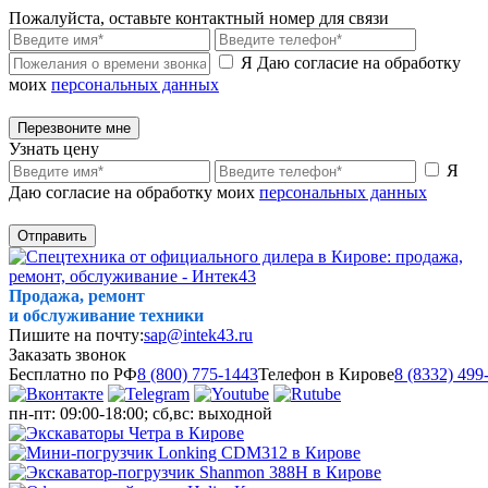
Пожалуйста, оставьте контактный номер для связи
Я Даю согласие на обработку
моих
персональных данных
Перезвоните мне
Узнать цену
Я
Даю согласие на обработку моих
персональных данных
Отправить
Продажа, ремонт
и обслуживание техники
Пишите на почту:
sap@intek43.ru
Заказать звонок
Бесплатно по РФ
8 (800) 775-1443
Телефон в Кирове
8 (8332) 499
пн-пт: 09:00-18:00; сб,вс: выходной