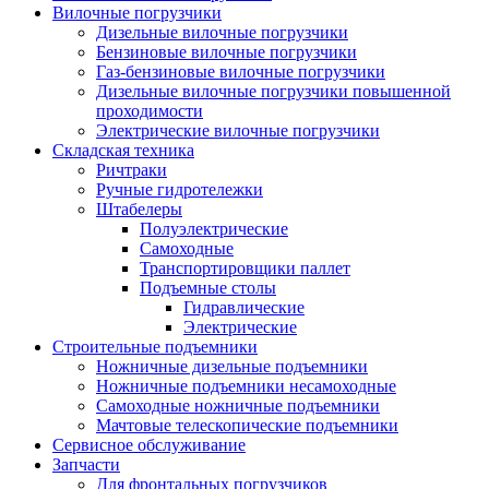
Вилочные погрузчики
Дизельные вилочные погрузчики
Бензиновые вилочные погрузчики
Газ-бензиновые вилочные погрузчики
Дизельные вилочные погрузчики повышенной
проходимости
Электрические вилочные погрузчики
Складская техника
Ричтраки
Ручные гидротележки
Штабелеры
Полуэлектрические
Самоходные
Транспортировщики паллет
Подъемные столы
Гидравлические
Электрические
Строительные подъемники
Ножничные дизельные подъемники
Ножничные подъемники несамоходные
Самоходные ножничные подъемники
Мачтовые телескопические подъемники
Сервисное обслуживание
Запчасти
Для фронтальных погрузчиков