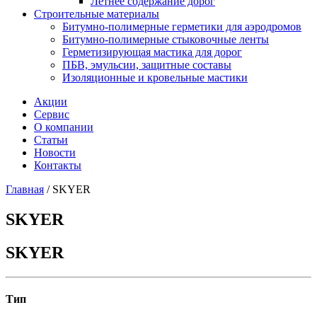
Летнее содержание дорог
Строительные материалы
Битумно-полимерные герметики для аэродромов
Битумно-полимерные стыковочные ленты
Герметизирующая мастика для дорог
ПБВ, эмульсии, защитные составы
Изоляционные и кровельные мастики
Акции
Сервис
О компании
Статьи
Новости
Контакты
Главная
/
SKYER
SKYER
SKYER
Тип