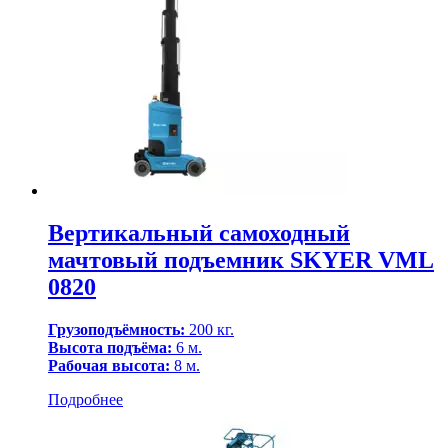
Вертикальный самоходный
мачтовый подъемник SKYER VML
0820
Грузоподъёмность:
200 кг.
Высота подъёма:
6 м.
Рабочая высота:
8 м.
Подробнее