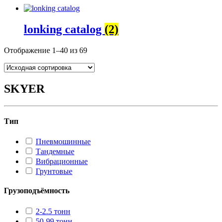
lonking catalog
(2)
Отображение 1–40 из 69
SKYER
Тип
Пневмошинные
Тандемные
Вибрационные
Грунтовые
Грузоподъёмность
2-2.5 тонн
50-99 тонн