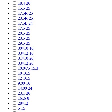
18.4-26
15.5-25
17.5R-25
23.5R-25
17.5L-24
17.5-25
20.5-25
23.5-25
29.5-25
30×10-16
33×12-16
31×10-20
33×12-20
10.0/75-15.3
10-16.5
12-16.5
9.00-16
14.00-24
23.1-26
16х6-8
28×12
5-15