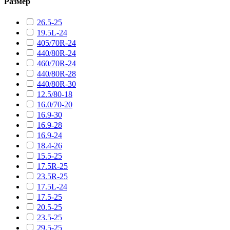
Размер
26.5-25
19.5L-24
405/70R-24
440/80R-24
460/70R-24
440/80R-28
440/80R-30
12.5/80-18
16.0/70-20
16.9-30
16.9-28
16.9-24
18.4-26
15.5-25
17.5R-25
23.5R-25
17.5L-24
17.5-25
20.5-25
23.5-25
29.5-25