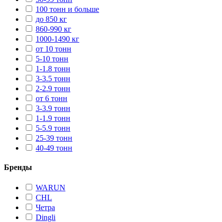
100 тонн и больше
до 850 кг
860-990 кг
1000-1490 кг
от 10 тонн
5-10 тонн
1-1.8 тонн
3-3.5 тонн
2-2.9 тонн
от 6 тонн
3-3.9 тонн
1-1.9 тонн
5-5.9 тонн
25-39 тонн
40-49 тонн
Бренды
WARUN
CHL
Четра
Dingli