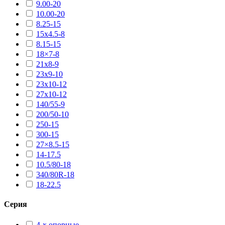
9.00-20
10.00-20
8.25-15
15х4.5-8
8.15-15
18×7-8
21х8-9
23х9-10
23х10-12
27х10-12
140/55-9
200/50-10
250-15
300-15
27×8.5-15
14-17.5
10.5/80-18
340/80R-18
18-22.5
Серия
4-х опорные