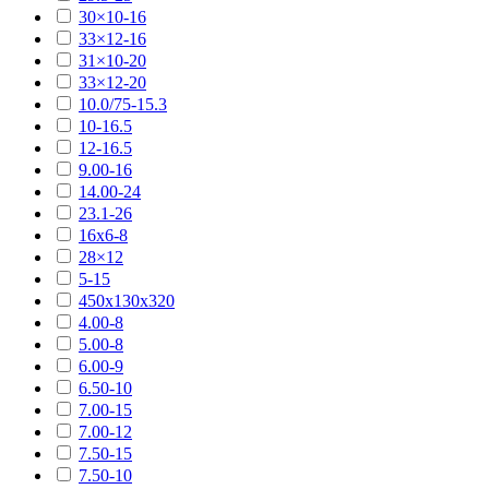
30×10-16
33×12-16
31×10-20
33×12-20
10.0/75-15.3
10-16.5
12-16.5
9.00-16
14.00-24
23.1-26
16х6-8
28×12
5-15
450х130х320
4.00-8
5.00-8
6.00-9
6.50-10
7.00-15
7.00-12
7.50-15
7.50-10