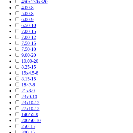
450х130х320
4.00-8
5.00-8
6.00-9
6.50-10
7.00-15
7.00-12
7.50-15
7.50-10
9.00-20
10.00-20
8.25-15
15х4.5-8
8.15-15
18×7-8
21х8-9
23х9-10
23х10-12
27х10-12
140/55-9
200/50-10
250-15
300-15