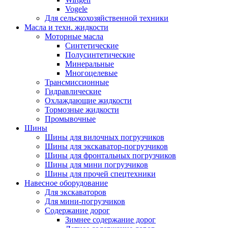
Vogele
Для сельскохозяйственной техники
Масла и техн. жидкости
Моторные масла
Синтетические
Полусинтетические
Минеральные
Многоцелевые
Трансмиссионные
Гидравлические
Охлаждающие жидкости
Тормозные жидкости
Промывочные
Шины
Шины для вилочных погрузчиков
Шины для экскаватор-погрузчиков
Шины для фронтальных погрузчиков
Шины для мини погрузчиков
Шины для прочей спецтехники
Навесное оборудование
Для экскаваторов
Для мини-погрузчиков
Содержание дорог
Зимнее содержание дорог