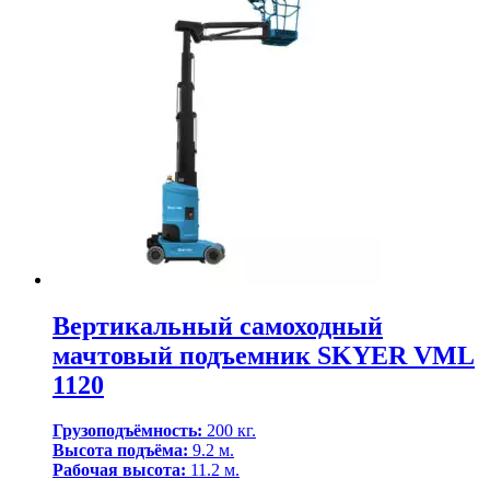
Вертикальный самоходный
мачтовый подъемник SKYER VML
1120
Грузоподъёмность:
200 кг.
Высота подъёма:
9.2 м.
Рабочая высота:
11.2 м.