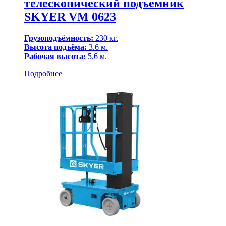
телескопический подъемник
SKYER VM 0623
Грузоподъёмность:
230 кг.
Высота подъёма:
3.6 м.
Рабочая высота:
5.6 м.
Подробнее