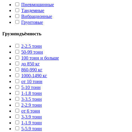
Пневмошинные
Тандемные
Вибрационные
Грунтовые
Грузоподъёмность
2-2.5 тонн
50-99 тонн
100 тонн и больше
до 850 кг
860-990 кг
1000-1490 кг
от 10 тонн
5-10 тонн
1-1.8 тонн
3-3.5 тонн
2-2.9 тонн
от 6 тонн
3-3.9 тонн
1-1.9 тонн
5-5.9 тонн