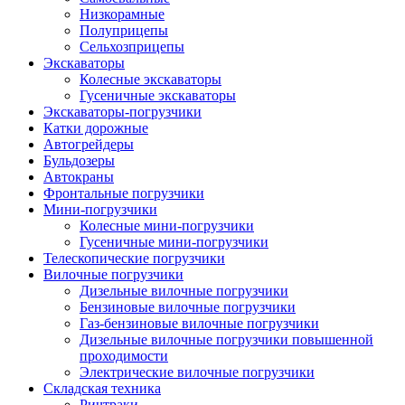
Низкорамные
Полуприцепы
Сельхозприцепы
Экскаваторы
Колесные экскаваторы
Гусеничные экскаваторы
Экскаваторы-погрузчики
Катки дорожные
Автогрейдеры
Бульдозеры
Автокраны
Фронтальные погрузчики
Мини-погрузчики
Колесные мини-погрузчики
Гусеничные мини-погрузчики
Телескопические погрузчики
Вилочные погрузчики
Дизельные вилочные погрузчики
Бензиновые вилочные погрузчики
Газ-бензиновые вилочные погрузчики
Дизельные вилочные погрузчики повышенной
проходимости
Электрические вилочные погрузчики
Складская техника
Ричтраки