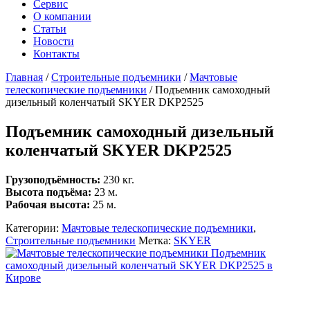
Сервис
О компании
Статьи
Новости
Контакты
Главная
/
Строительные подъемники
/
Мачтовые
телескопические подъемники
/
Подъемник самоходный
дизельный коленчатый SKYER DKP2525
Подъемник самоходный дизельный
коленчатый SKYER DKP2525
Грузоподъёмность:
230 кг.
Высота подъёма:
23 м.
Рабочая высота:
25 м.
Категории:
Мачтовые телескопические подъемники
,
Строительные подъемники
Метка:
SKYER