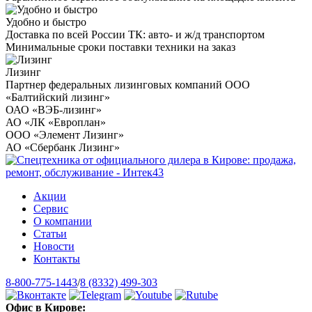
Удобно и быстро
Доставка по всей России ТК: авто- и ж/д транспортом
Минимальные сроки поставки техники на заказ
Лизинг
Партнер федеральных лизинговых компаний ООО
«Балтийский лизинг»
ОАО «ВЭБ-лизинг»
АО «ЛК «Европлан»
ООО «Элемент Лизинг»
АО «Сбербанк Лизинг»
Акции
Сервис
О компании
Статьи
Новости
Контакты
8-800-775-1443
/
8 (8332) 499-303
Офис в Кирове: