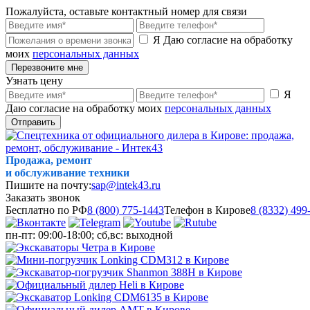
Пожалуйста, оставьте контактный номер для связи
Я Даю согласие на обработку
моих
персональных данных
Перезвоните мне
Узнать цену
Я
Даю согласие на обработку моих
персональных данных
Отправить
Продажа, ремонт
и обслуживание техники
Пишите на почту:
sap@intek43.ru
Заказать звонок
Бесплатно по РФ
8 (800) 775-1443
Телефон в Кирове
8 (8332) 499
пн-пт: 09:00-18:00; сб,вс: выходной