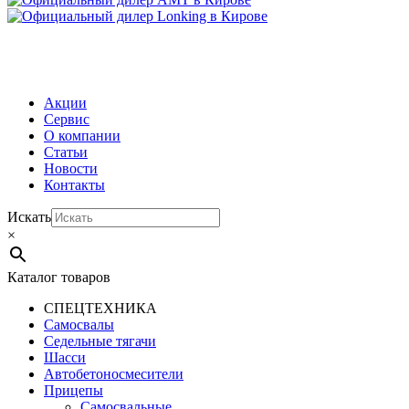
МЕНЮ
Акции
Сервис
О компании
Статьи
Новости
Контакты
Искать
×
Каталог товаров
СПЕЦТЕХНИКА
Самосвалы
Седельные тягачи
Шасси
Автобетоно­смесители
Прицепы
Самосвальные