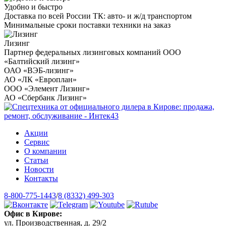
Удобно и быстро
Доставка по всей России ТК: авто- и ж/д транспортом
Минимальные сроки поставки техники на заказ
Лизинг
Партнер федеральных лизинговых компаний ООО
«Балтийский лизинг»
ОАО «ВЭБ-лизинг»
АО «ЛК «Европлан»
ООО «Элемент Лизинг»
АО «Сбербанк Лизинг»
Акции
Сервис
О компании
Статьи
Новости
Контакты
8-800-775-1443
/
8 (8332) 499-303
Офис в Кирове:
ул. Производственная, д. 29/2