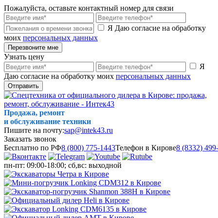
Пожалуйста, оставьте контактный номер для связи
Я Даю согласие на обработку
моих
персональных данных
Перезвоните мне
Узнать цену
Я
Даю согласие на обработку моих
персональных данных
Отправить
Продажа, ремонт
и обслуживание техники
Пишите на почту:
sap@intek43.ru
Заказать звонок
Бесплатно по РФ
8 (800) 775-1443
Телефон в Кирове
8 (8332) 499
пн-пт: 09:00-18:00; сб,вс: выходной