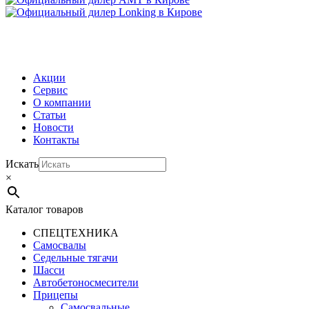
МЕНЮ
Акции
Сервис
О компании
Статьи
Новости
Контакты
Искать
×
Каталог товаров
СПЕЦТЕХНИКА
Самосвалы
Седельные тягачи
Шасси
Автобетоно­смесители
Прицепы
Самосвальные