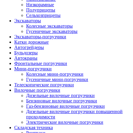
Низкорамные
Полуприцепы
Сельхозприцепы
Экскаваторы
Колесные экскаваторы
Гусеничные экскаваторы
Экскаваторы-погрузчики
Катки дорожные
Автогрейдеры
Бульдозеры
Автокраны
Фронтальные погрузчики
Мини-погрузчики
Колесные мини-погрузчики
Гусеничные мини-погрузчики
Телескопические погрузчики
Вилочные погрузчики
Дизельные вилочные погрузчики
Бензиновые вилочные погрузчики
Газ-бензиновые вилочные погрузчики
Дизельные вилочные погрузчики повышенной
проходимости
Электрические вилочные погрузчики
Складская техника
Ричтраки