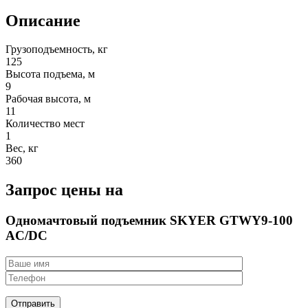
Описание
Грузоподъемность, кг
125
Высота подъема, м
9
Рабочая высота, м
11
Количество мест
1
Вес, кг
360
Запрос цены на
Одномачтовый подъемник SKYER GTWY9-100
AC/DC