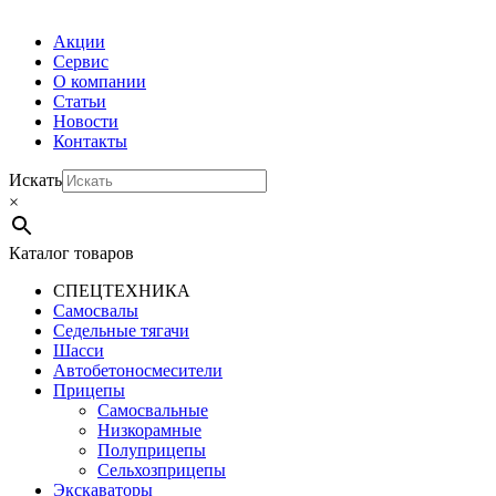
Акции
Сервис
О компании
Статьи
Новости
Контакты
Искать
×
Каталог товаров
СПЕЦТЕХНИКА
Самосвалы
Седельные тягачи
Шасси
Автобетоно­смесители
Прицепы
Самосвальные
Низкорамные
Полуприцепы
Сельхозприцепы
Экскаваторы