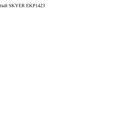
чатый SKYER EKP1423