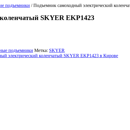
кие подъемники
/
Подъемник самоходный электрический колен
й коленчатый SKYER EKP1423
ные подъемники
Метка:
SKYER