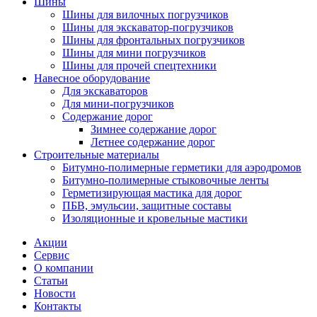
Шины
Шины для вилочных погрузчиков
Шины для экскаватор-погрузчиков
Шины для фронтальных погрузчиков
Шины для мини погрузчиков
Шины для прочей спецтехники
Навесное оборудование
Для экскаваторов
Для мини-погрузчиков
Содержание дорог
Зимнее содержание дорог
Летнее содержание дорог
Строительные материалы
Битумно-полимерные герметики для аэродромов
Битумно-полимерные стыковочные ленты
Герметизирующая мастика для дорог
ПБВ, эмульсии, защитные составы
Изоляционные и кровельные мастики
Акции
Сервис
О компании
Статьи
Новости
Контакты