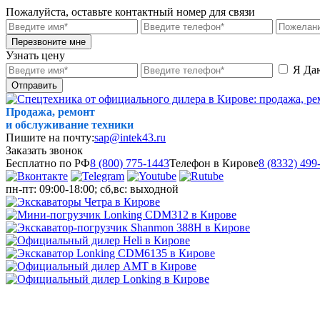
Пожалуйста, оставьте контактный номер для связи
Перезвоните мне
Узнать цену
Я Да
Отправить
Продажа, ремонт
и обслуживание техники
Пишите на почту:
sap@intek43.ru
Заказать звонок
Бесплатно по РФ
8 (800) 775-1443
Телефон в Кирове
8 (8332) 499
пн-пт: 09:00-18:00; сб,вс: выходной
МЕНЮ