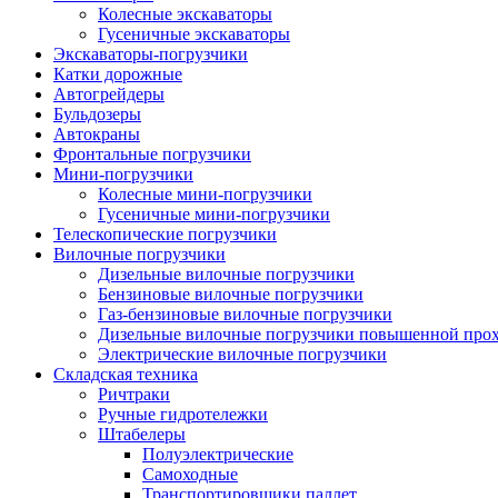
Колесные экскаваторы
Гусеничные экскаваторы
Экскаваторы-погрузчики
Катки дорожные
Автогрейдеры
Бульдозеры
Автокраны
Фронтальные погрузчики
Мини-погрузчики
Колесные мини-погрузчики
Гусеничные мини-погрузчики
Телескопические погрузчики
Вилочные погрузчики
Дизельные вилочные погрузчики
Бензиновые вилочные погрузчики
Газ-бензиновые вилочные погрузчики
Дизельные вилочные погрузчики повышенной про
Электрические вилочные погрузчики
Складская техника
Ричтраки
Ручные гидротележки
Штабелеры
Полуэлектрические
Самоходные
Транспортировщики паллет