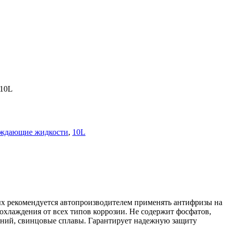
 10L
ждающие жидкости
,
10L
рых рекомендуется автопроизводителем применять антифризы на
хлаждения от всех типов коррозии. Не содержит фосфатов,
миний, свинцовые сплавы. Гарантирует надежную защиту