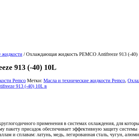
 жидкости
/
Охлаждающая жидкость PEMCO Antifreeze 913 (-40)
e 913 (-40) 10L
кости Pemco
Метки:
Масла и технические жидкости Pemco
,
Охла
я круглогодичного применения в системах охлаждения, для кото
у пакету присадок обеспечивает эффективную защиту системы о
лам и сплавам: латунь, медь, легированная сталь, чугун, алю