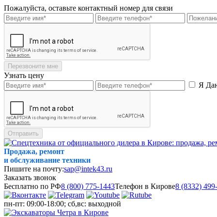
Пожалуйста, оставьте контактный номер для связи
Перезвоните мне
Узнать цену
Я Да
Отправить
Продажа, ремонт
и обслуживание техники
Пишите на почту:
sap@intek43.ru
Заказать звонок
Бесплатно по РФ
8 (800) 775-1443
Телефон в Кирове
8 (8332) 499
пн-пт: 09:00-18:00; сб,вс: выходной