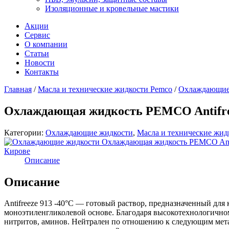
Изоляционные и кровельные мастики
Акции
Сервис
О компании
Статьи
Новости
Контакты
Главная
/
Масла и технические жидкости Pemco
/
Охлаждающие
Охлаждающая жидкость PEMCO Antifreez
Категории:
Охлаждающие жидкости
,
Масла и технические жид
Описание
Описание
Antifreeze 913 -40°C — готовый раствор, предназначенный дл
моноэтиленгликолевой основе. Благодаря высокотехнологичном
нитритов, аминов. Нейтрален по отношению к следующим метал