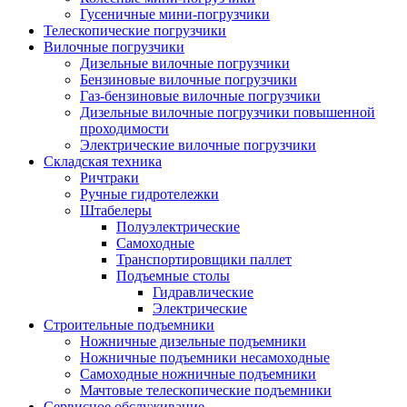
Гусеничные мини-погрузчики
Телескопические погрузчики
Вилочные погрузчики
Дизельные вилочные погрузчики
Бензиновые вилочные погрузчики
Газ-бензиновые вилочные погрузчики
Дизельные вилочные погрузчики повышенной
проходимости
Электрические вилочные погрузчики
Складская техника
Ричтраки
Ручные гидротележки
Штабелеры
Полуэлектрические
Самоходные
Транспортировщики паллет
Подъемные столы
Гидравлические
Электрические
Строительные подъемники
Ножничные дизельные подъемники
Ножничные подъемники несамоходные
Самоходные ножничные подъемники
Мачтовые телескопические подъемники
Сервисное обслуживание