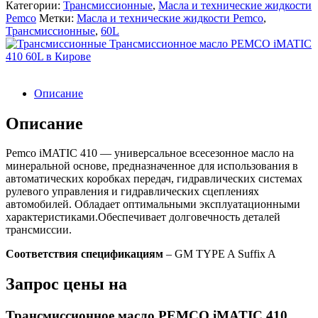
Категории:
Трансмиссионные
,
Масла и технические жидкости
Pemco
Метки:
Масла и технические жидкости Pemco
,
Трансмиссионные
,
60L
Описание
Описание
Pemco iMATIC 410 — универсальное всесезонное масло на
минеральной основе, предназначенное для использования в
автоматических коробках передач, гидравлических системах
рулевого управления и гидравлических сцеплениях
автомобилей. Обладает оптимальными эксплуатационными
характеристиками.Обеспечивает долговечность деталей
трансмиссии.
Соответствия спецификациям
– GM TYPE A Suffix A
Запрос цены на
Трансмиссионное масло PEMCO iMATIC 410