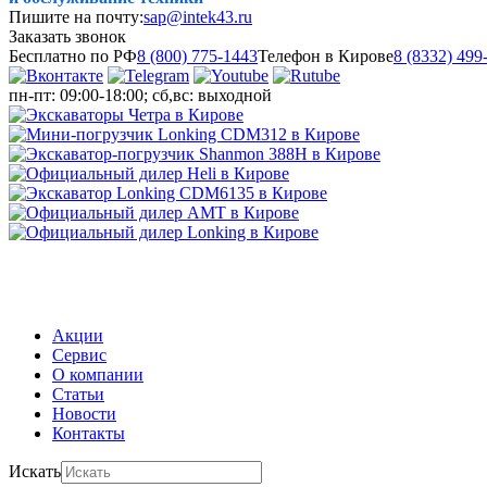
Пишите на почту:
sap@intek43.ru
Заказать звонок
Бесплатно по РФ
8 (800) 775-1443
Телефон в Кирове
8 (8332) 499
пн-пт: 09:00-18:00; сб,вс: выходной
МЕНЮ
Акции
Сервис
О компании
Статьи
Новости
Контакты
Искать