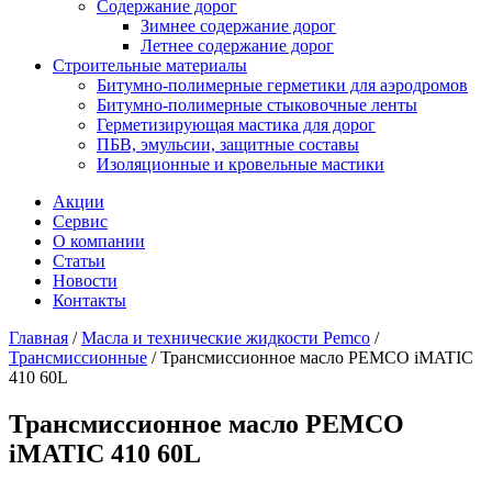
Содержание дорог
Зимнее содержание дорог
Летнее содержание дорог
Строительные материалы
Битумно-полимерные герметики для аэродромов
Битумно-полимерные стыковочные ленты
Герметизирующая мастика для дорог
ПБВ, эмульсии, защитные составы
Изоляционные и кровельные мастики
Акции
Сервис
О компании
Статьи
Новости
Контакты
Главная
/
Масла и технические жидкости Pemco
/
Трансмиссионные
/
Трансмиссионное масло PEMCO iMATIC
410 60L
Трансмиссионное масло PEMCO
iMATIC 410 60L