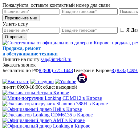
Пожалуйста, оставьте контактный номер для связи
Перезвоните мне
Узнать цену
Я Да
Отправить
Продажа, ремонт
и обслуживание техники
Пишите на почту:
sap@intek43.ru
Заказать звонок
Бесплатно по РФ
8 (800) 775-1443
Телефон в Кирове
8 (8332) 499
пн-пт: 09:00-18:00; сб,вс: выходной