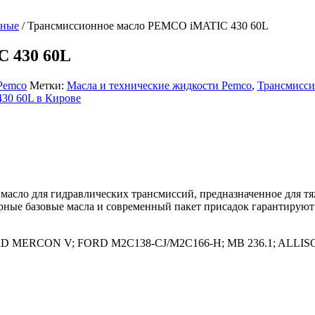
нные
/
Трансмиссионное масло PEMCO iMATIC 430 60L
 430 60L
Pemco
Метки:
Масла и технические жидкости Pemco
,
Трансмисс
масло для гидравлических трансмиссий, предназначенное для тя
рные базовые масла и современный пакет присадок гарантируют 
D MERCON V; FORD M2C138-CJ/M2C166-H; MB 236.1; ALLISON 