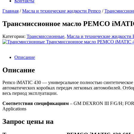
Контакты
Главная
/
Масла и технические жидкости Pemco
/
Трансмиссио
Трансмиссионное масло PEMCO iMATIC
Категории:
Трансмиссионные
,
Масла и технические жидкости 
Описание
Описание
Pemco iMATIC 430 — универсальное полностью синтетическое 
автоматических коробках передач легковых автомобилей. Отбо
весь период эксплуатации.
Соответствия спецификациям
– GM DEXRON III F/G/H; FOR
Applications
Запрос цены на