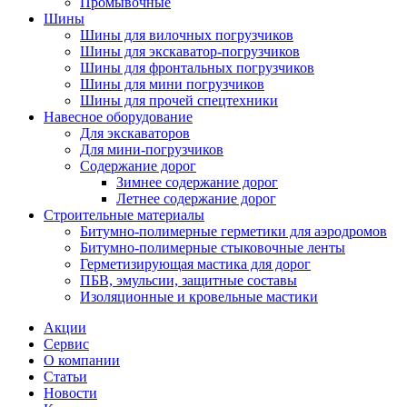
Промывочные
Шины
Шины для вилочных погрузчиков
Шины для экскаватор-погрузчиков
Шины для фронтальных погрузчиков
Шины для мини погрузчиков
Шины для прочей спецтехники
Навесное оборудование
Для экскаваторов
Для мини-погрузчиков
Содержание дорог
Зимнее содержание дорог
Летнее содержание дорог
Строительные материалы
Битумно-полимерные герметики для аэродромов
Битумно-полимерные стыковочные ленты
Герметизирующая мастика для дорог
ПБВ, эмульсии, защитные составы
Изоляционные и кровельные мастики
Акции
Сервис
О компании
Статьи
Новости