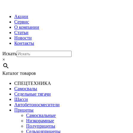
МЕНЮ
Акции
Сервис
О компании
Статьи
Новости
Контакты
Искать
×
Каталог товаров
СПЕЦТЕХНИКА
Самосвалы
Седельные тягачи
Шасси
Автобетоно­смесители
Прицепы
Самосвальные
Низкорамные
Полуприцепы
Сельхозприцепы