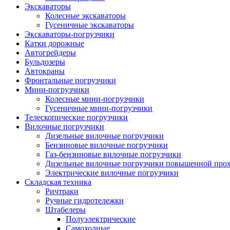
Экскаваторы
Колесные экскаваторы
Гусеничные экскаваторы
Экскаваторы-погрузчики
Катки дорожные
Автогрейдеры
Бульдозеры
Автокраны
Фронтальные погрузчики
Мини-погрузчики
Колесные мини-погрузчики
Гусеничные мини-погрузчики
Телескопические погрузчики
Вилочные погрузчики
Дизельные вилочные погрузчики
Бензиновые вилочные погрузчики
Газ-бензиновые вилочные погрузчики
Дизельные вилочные погрузчики повышенной про
Электрические вилочные погрузчики
Складская техника
Ричтраки
Ручные гидротележки
Штабелеры
Полуэлектрические
Самоходные