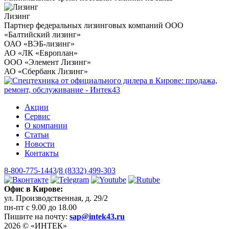
Лизинг
Партнер федеральных лизинговых компаний ООО
«Балтийский лизинг»
ОАО «ВЭБ-лизинг»
АО «ЛК «Европлан»
ООО «Элемент Лизинг»
АО «Сбербанк Лизинг»
Акции
Сервис
О компании
Статьи
Новости
Контакты
8-800-775-1443
/
8 (8332) 499-303
Офис в Кирове:
ул. Производственная, д. 29/2
пн-пт с 9.00 до 18.00
Пишите на почту:
sap@intek43.ru
2026 © «ИНТЕК»