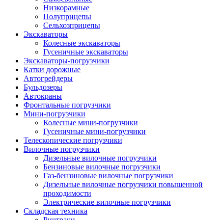
Низкорамные
Полуприцепы
Сельхозприцепы
Экскаваторы
Колесные экскаваторы
Гусеничные экскаваторы
Экскаваторы-погрузчики
Катки дорожные
Автогрейдеры
Бульдозеры
Автокраны
Фронтальные погрузчики
Мини-погрузчики
Колесные мини-погрузчики
Гусеничные мини-погрузчики
Телескопические погрузчики
Вилочные погрузчики
Дизельные вилочные погрузчики
Бензиновые вилочные погрузчики
Газ-бензиновые вилочные погрузчики
Дизельные вилочные погрузчики повышенной
проходимости
Электрические вилочные погрузчики
Складская техника
Ричтраки