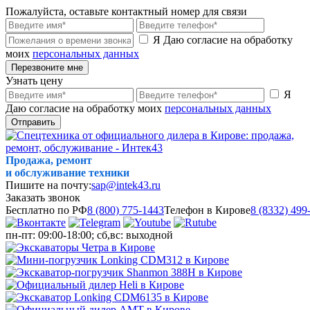
Пожалуйста, оставьте контактный номер для связи
Я Даю согласие на обработку
моих
персональных данных
Перезвоните мне
Узнать цену
Я
Даю согласие на обработку моих
персональных данных
Отправить
Продажа, ремонт
и обслуживание техники
Пишите на почту:
sap@intek43.ru
Заказать звонок
Бесплатно по РФ
8 (800) 775-1443
Телефон в Кирове
8 (8332) 499
пн-пт: 09:00-18:00; сб,вс: выходной