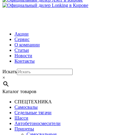
МЕНЮ
Акции
Сервис
О компании
Статьи
Новости
Контакты
Искать
×
Каталог товаров
СПЕЦТЕХНИКА
Самосвалы
Седельные тягачи
Шасси
Автобетоно­смесители
Прицепы
Самосвальные