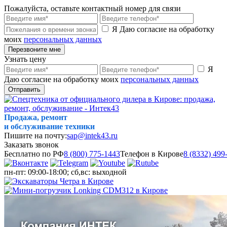
Пожалуйста, оставьте контактный номер для связи
Я Даю согласие на обработку
моих
персональных данных
Перезвоните мне
Узнать цену
Я
Даю согласие на обработку моих
персональных данных
Отправить
Продажа, ремонт
и обслуживание техники
Пишите на почту:
sap@intek43.ru
Заказать звонок
Бесплатно по РФ
8 (800) 775-1443
Телефон в Кирове
8 (8332) 499
пн-пт: 09:00-18:00; сб,вс: выходной