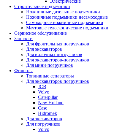
Электрические
Строительные подъемники
Ножничные дизельные подъемники
Ножничные подъемники несамоходные
Самоходные ножничные подъемники
Мачтовые телескопические подъемники
Сервисное обслуживание
Запчасти
Для фронтальных погрузчиков
Для экскаваторов
Для вилочных погрузчиков
Для экскаваторов-погрузчиков
Для мини-погрузчиков
Фильтры
Топливные сепараторы
Для экскаваторов-погрузчиков
JCB
Volvo
Caterpillar
New Holland
Case
Hidromek
Для экскаваторов
Для погрузчиков
Volvo