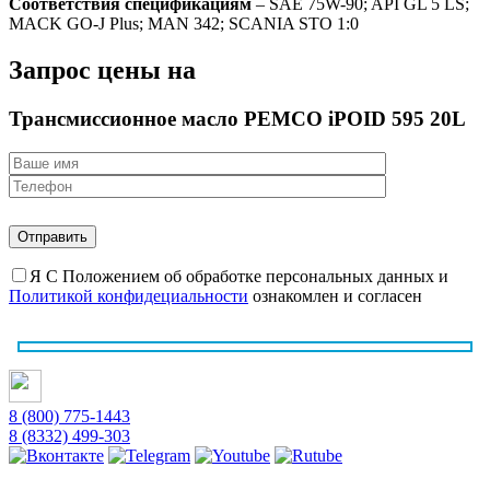
Соответствия спецификациям
– SAE 75W-90; API GL 5 LS;
MACK GO-J Plus; MAN 342; SCANIA STO 1:0
Запрос цены на
Трансмиссионное масло PEMCO iPOID 595 20L
Я С Положением об обработке персональных данных и
Политикой конфидециальности
ознакомлен и согласен
8 (800) 775-1443
8 (8332) 499-303