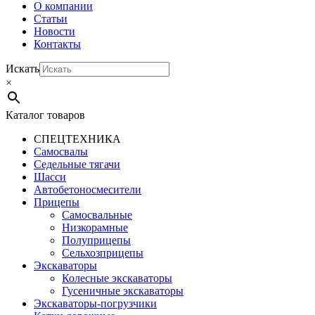
О компании
Статьи
Новости
Контакты
Искать
×
Каталог товаров
СПЕЦТЕХНИКА
Самосвалы
Седельные тягачи
Шасси
Автобетоно­смесители
Прицепы
Самосвальные
Низкорамные
Полуприцепы
Сельхозприцепы
Экскаваторы
Колесные экскаваторы
Гусеничные экскаваторы
Экскаваторы-погрузчики