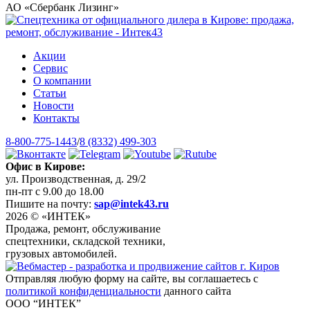
АО «Сбербанк Лизинг»
Акции
Сервис
О компании
Статьи
Новости
Контакты
8-800-775-1443
/
8 (8332) 499-303
Офис в Кирове:
ул. Производственная, д. 29/2
пн-пт с 9.00 до 18.00
Пишите на почту:
sap@intek43.ru
2026 © «ИНТЕК»
Продажа, ремонт, обслуживание
спецтехники, складской техники,
грузовых автомобилей.
Отправляя любую форму на сайте, вы соглашаетесь с
политикой конфиденциальности
данного сайта
ООО “ИНТЕК”