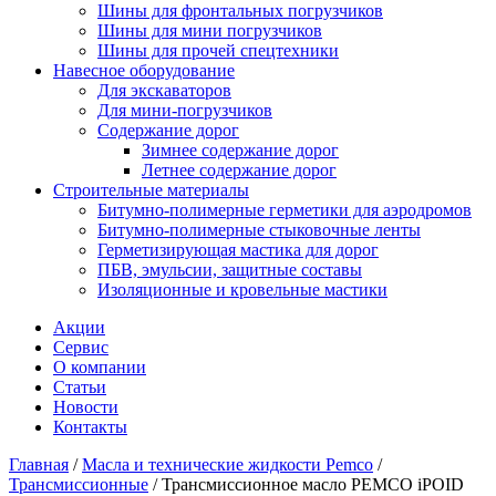
Шины для фронтальных погрузчиков
Шины для мини погрузчиков
Шины для прочей спецтехники
Навесное оборудование
Для экскаваторов
Для мини-погрузчиков
Содержание дорог
Зимнее содержание дорог
Летнее содержание дорог
Строительные материалы
Битумно-полимерные герметики для аэродромов
Битумно-полимерные стыковочные ленты
Герметизирующая мастика для дорог
ПБВ, эмульсии, защитные составы
Изоляционные и кровельные мастики
Акции
Сервис
О компании
Статьи
Новости
Контакты
Главная
/
Масла и технические жидкости Pemco
/
Трансмиссионные
/
Трансмиссионное масло PEMCO iPOID