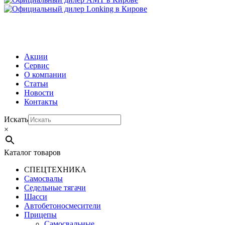
МЕНЮ
Акции
Сервис
О компании
Статьи
Новости
Контакты
Искать
×
Каталог товаров
СПЕЦТЕХНИКА
Самосвалы
Седельные тягачи
Шасси
Автобетоно­смесители
Прицепы
Самосвальные