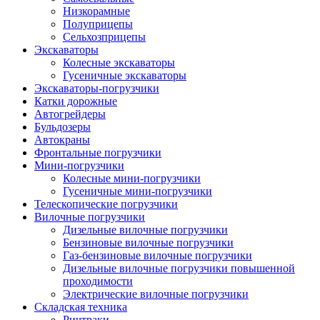
Низкорамные
Полуприцепы
Сельхозприцепы
Экскаваторы
Колесные экскаваторы
Гусеничные экскаваторы
Экскаваторы-погрузчики
Катки дорожные
Автогрейдеры
Бульдозеры
Автокраны
Фронтальные погрузчики
Мини-погрузчики
Колесные мини-погрузчики
Гусеничные мини-погрузчики
Телескопические погрузчики
Вилочные погрузчики
Дизельные вилочные погрузчики
Бензиновые вилочные погрузчики
Газ-бензиновые вилочные погрузчики
Дизельные вилочные погрузчики повышенной
проходимости
Электрические вилочные погрузчики
Складская техника
Ричтраки