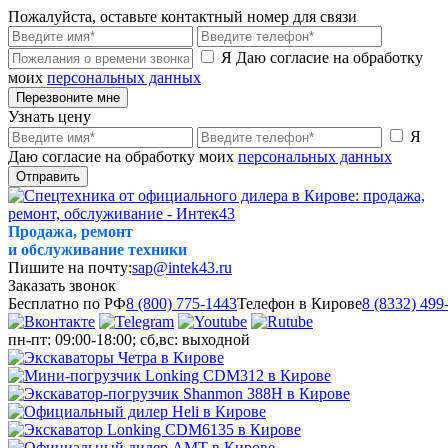
Пожалуйста, оставьте контактный номер для связи
Я Даю согласие на обработку
моих
персональных данных
Перезвоните мне
Узнать цену
Я
Даю согласие на обработку моих
персональных данных
Отправить
Продажа, ремонт
и обслуживание техники
Пишите на почту:
sap@intek43.ru
Заказать звонок
Бесплатно по РФ
8 (800) 775-1443
Телефон в Кирове
8 (8332) 499
пн-пт: 09:00-18:00; сб,вс: выходной