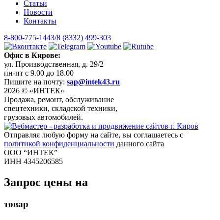
Статьи
Новости
Контакты
8-800-775-1443
/
8 (8332) 499-303
Офис в Кирове:
ул. Производственная, д. 29/2
пн-пт с 9.00 до 18.00
Пишите на почту:
sap@intek43.ru
2026 © «ИНТЕК»
Продажа, ремонт, обслуживание
спецтехники, складской техники,
грузовых автомобилей.
Отправляя любую форму на сайте, вы соглашаетесь с
политикой конфиденциальности
данного сайта
ООО “ИНТЕК”
ИНН 4345206585
Запрос цены на
товар