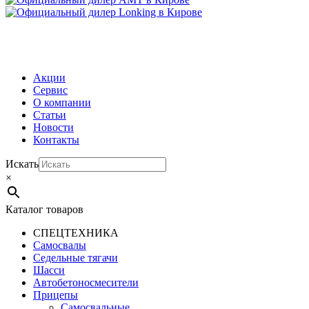
МЕНЮ
Акции
Сервис
О компании
Статьи
Новости
Контакты
Искать
×
Каталог товаров
СПЕЦТЕХНИКА
Самосвалы
Седельные тягачи
Шасси
Автобетоно­смесители
Прицепы
Самосвальные