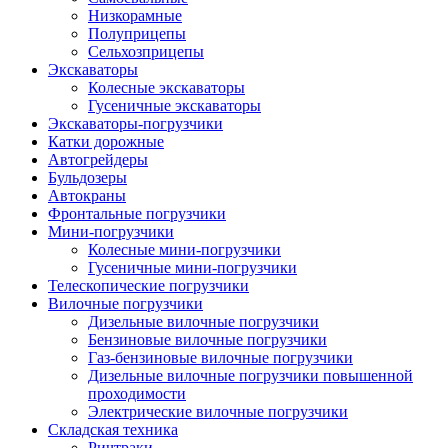
Низкорамные
Полуприцепы
Сельхозприцепы
Экскаваторы
Колесные экскаваторы
Гусеничные экскаваторы
Экскаваторы-погрузчики
Катки дорожные
Автогрейдеры
Бульдозеры
Автокраны
Фронтальные погрузчики
Мини-погрузчики
Колесные мини-погрузчики
Гусеничные мини-погрузчики
Телескопические погрузчики
Вилочные погрузчики
Дизельные вилочные погрузчики
Бензиновые вилочные погрузчики
Газ-бензиновые вилочные погрузчики
Дизельные вилочные погрузчики повышенной
проходимости
Электрические вилочные погрузчики
Складская техника
Ричтраки