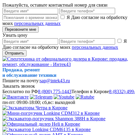
Пожалуйста, оставьте контактный номер для связи
Я Даю согласие на обработку
моих
персональных данных
Перезвоните мне
Узнать цену
Я
Даю согласие на обработку моих
персональных данных
Отправить
Продажа, ремонт
и обслуживание техники
Пишите на почту:
sap@intek43.ru
Заказать звонок
Бесплатно по РФ
8 (800) 775-1443
Телефон в Кирове
8 (8332) 499
пн-пт: 09:00-18:00; сб,вс: выходной