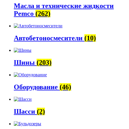
Масла и технические жидкости
Pemco
(262)
Автобетоно­смесители
(10)
Шины
(203)
Оборудование
(46)
Шасси
(2)