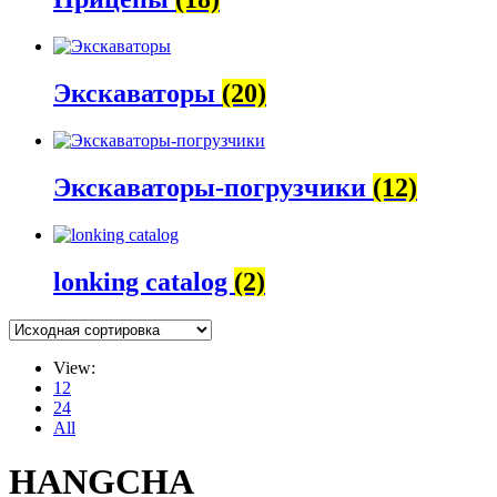
Экскаваторы
(20)
Экскаваторы-погрузчики
(12)
lonking catalog
(2)
View:
12
24
All
HANGCHA