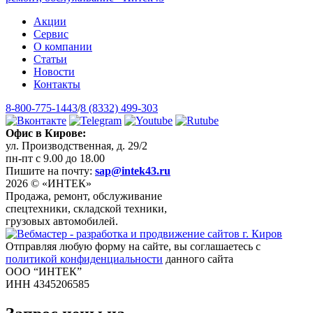
Акции
Сервис
О компании
Статьи
Новости
Контакты
8-800-775-1443
/
8 (8332) 499-303
Офис в Кирове:
ул. Производственная, д. 29/2
пн-пт с 9.00 до 18.00
Пишите на почту:
sap@intek43.ru
2026 © «ИНТЕК»
Продажа, ремонт, обслуживание
спецтехники, складской техники,
грузовых автомобилей.
Отправляя любую форму на сайте, вы соглашаетесь с
политикой конфиденциальности
данного сайта
ООО “ИНТЕК”
ИНН 4345206585