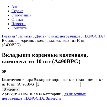
Акции
Сервис
О компании
Статьи
Новости
Контакты
Главная
/
Запчасти
/
Для вилочных погрузчиков
/
HANGCHA
/
Вкладыши коренные коленвала, комплект из 10 шт
(A490BPG)
Вкладыши коренные коленвала,
комплект из 10 шт (A490BPG)
0
Р
Количество товара Вкладыши коренные коленвала, комплект
из 10 шт (A490BPG)
В корзину
Артикул:
490B-01033/34
Категории:
Для вилочных
погрузчиков
,
HANGCHA
,
Запчасти