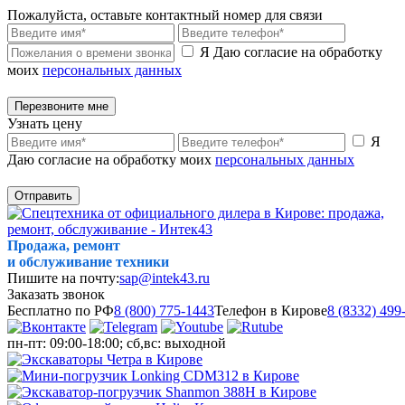
Пожалуйста, оставьте контактный номер для связи
Я Даю согласие на обработку
моих
персональных данных
Перезвоните мне
Узнать цену
Я
Даю согласие на обработку моих
персональных данных
Отправить
Продажа, ремонт
и обслуживание техники
Пишите на почту:
sap@intek43.ru
Заказать звонок
Бесплатно по РФ
8 (800) 775-1443
Телефон в Кирове
8 (8332) 499
пн-пт: 09:00-18:00; сб,вс: выходной