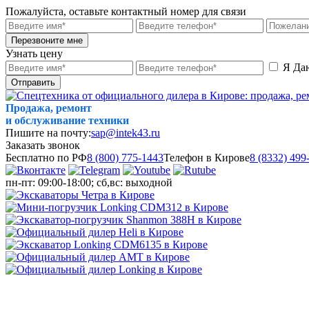
Пожалуйста, оставьте контактный номер для связи
Перезвоните мне
Узнать цену
Я Да
Отправить
Продажа, ремонт
и обслуживание техники
Пишите на почту:
sap@intek43.ru
Заказать звонок
Бесплатно по РФ
8 (800) 775-1443
Телефон в Кирове
8 (8332) 499
пн-пт: 09:00-18:00; сб,вс: выходной
МЕНЮ