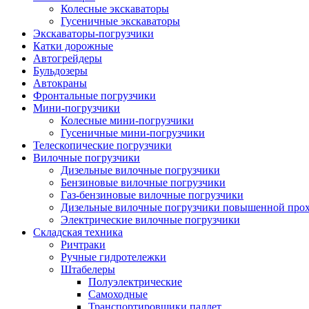
Колесные экскаваторы
Гусеничные экскаваторы
Экскаваторы-погрузчики
Катки дорожные
Автогрейдеры
Бульдозеры
Автокраны
Фронтальные погрузчики
Мини-погрузчики
Колесные мини-погрузчики
Гусеничные мини-погрузчики
Телескопические погрузчики
Вилочные погрузчики
Дизельные вилочные погрузчики
Бензиновые вилочные погрузчики
Газ-бензиновые вилочные погрузчики
Дизельные вилочные погрузчики повышенной про
Электрические вилочные погрузчики
Складская техника
Ричтраки
Ручные гидротележки
Штабелеры
Полуэлектрические
Самоходные
Транспортировщики паллет