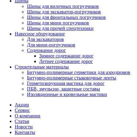
Шины
Шины для вилочных погрузчиков
Шины для экскаватор-погрузчиков
Шины для фронтальных погрузчиков
Шины для мини погрузчиков
Шины для прочей спецтехники
Навесное оборудование
Для экскаваторов
Для мини-погрузчиков
Содержание дорог
Зимнее содержание дорог
Летнее содержание дорог
Строительные материалы
Битумно-полимерные герметики для аэродромов
Битумно-полимерные стыковочные ленты
Герметизирующая мастика для дорог
ПБВ, эмульсии, защитные составы
Изоляционные и кровельные мастики
Акции
Сервис
О компании
Статьи
Новости
Контакты