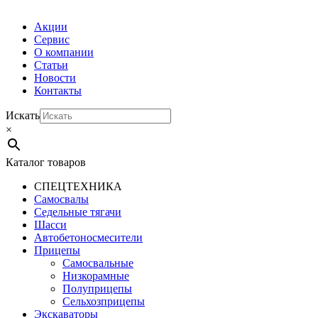
Акции
Сервис
О компании
Статьи
Новости
Контакты
Искать
×
Каталог товаров
СПЕЦТЕХНИКА
Самосвалы
Седельные тягачи
Шасси
Автобетоно­смесители
Прицепы
Самосвальные
Низкорамные
Полуприцепы
Сельхозприцепы
Экскаваторы