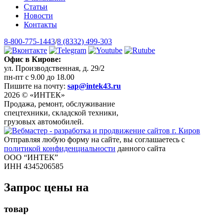
Статьи
Новости
Контакты
8-800-775-1443
/
8 (8332) 499-303
Офис в Кирове:
ул. Производственная, д. 29/2
пн-пт с 9.00 до 18.00
Пишите на почту:
sap@intek43.ru
2026 © «ИНТЕК»
Продажа, ремонт, обслуживание
спецтехники, складской техники,
грузовых автомобилей.
Отправляя любую форму на сайте, вы соглашаетесь с
политикой конфиденциальности
данного сайта
ООО “ИНТЕК”
ИНН 4345206585
Запрос цены на
товар