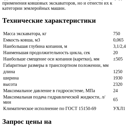
применения ковшовых экскаваторов, но и отнести их к
категории землеройных машин.
Технические характеристики
Масса экскаватора, кг
750
Емкость ковша, м3
0,065
Наибольшая глубина копания, м
3,1/2,4
Наименьшая продолжительность цикла, сек
20
Наибольше смещение оси копания (каретки), мм
±505
Габаритные размеры в транспортном положении, мм
длина
1250
ширина
1930
высота
2320
Максимальное давление в гидросистеме, МПа
24
Максимальная подача гидравлической жидкости, л/
65
мин
Климатическое исполнение по ГОСТ 15150-69
УХЛ1
Запрос цены на