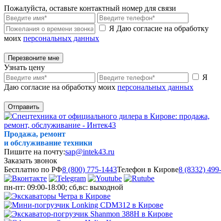
Пожалуйста, оставьте контактный номер для связи
Я Даю согласие на обработку
моих
персональных данных
Перезвоните мне
Узнать цену
Я
Даю согласие на обработку моих
персональных данных
Отправить
Продажа, ремонт
и обслуживание техники
Пишите на почту:
sap@intek43.ru
Заказать звонок
Бесплатно по РФ
8 (800) 775-1443
Телефон в Кирове
8 (8332) 499
пн-пт: 09:00-18:00; сб,вс: выходной