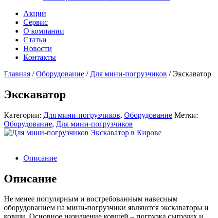
Акции
Сервис
О компании
Статьи
Новости
Контакты
Главная
/
Оборудование
/
Для мини-погрузчиков
/
Экскаватор
Экскаватор
Категории:
Для мини-погрузчиков
,
Оборудование
Метки:
Оборудование
,
Для мини-погрузчиков
Описание
Описание
Не менее популярным и востребованным навесным
оборудованием на мини-погрузчики являются экскаваторы и
ковши. Основное назначение ковшей – погрузка сыпучих и