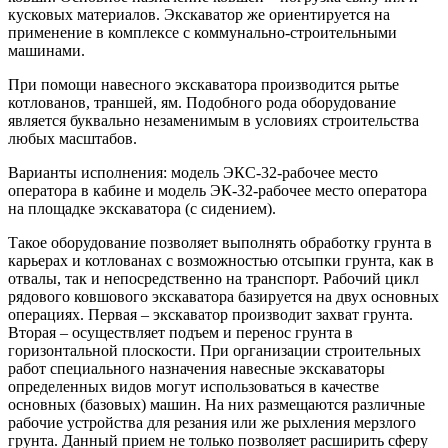
кусковых материалов. Экскаватор же ориентируется на
применение в комплексе с коммунально-строительными
машинами.
При помощи навесного экскаватора производится рытье
котлованов, траншей, ям. Подобного рода оборудование
является буквально незаменимым в условиях строительства
любых масштабов.
Варианты исполнения: модель ЭКС-32-рабочее место
оператора в кабине и модель ЭК-32-рабочее место оператора
на площадке экскаватора (с сидением).
Такое оборудование позволяет выполнять обработку грунта в
карьерах и котлованах с возможностью отсыпки грунта, как в
отвалы, так и непосредственно на транспорт. Рабочий цикл
рядового ковшового экскаватора базируется на двух основных
операциях. Первая – экскаватор производит захват грунта.
Вторая – осуществляет подъем и перенос грунта в
горизонтальной плоскости. При организации строительных
работ специального назначения навесные экскаваторы
определенных видов могут использоваться в качестве
основных (базовых) машин. На них размещаются различные
рабочие устройства для резания или же рыхления мерзлого
грунта. Данный прием не только позволяет расширить сферу