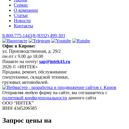
Сервис
О компании
Статьи
Новости
Контакты
8-800-775-1443
/
8 (8332) 499-303
Офис в Кирове:
ул. Производственная, д. 29/2
пн-пт с 9.00 до 18.00
Пишите на почту:
sap@intek43.ru
2026 © «ИНТЕК»
Продажа, ремонт, обслуживание
спецтехники, складской техники,
грузовых автомобилей.
Отправляя любую форму на сайте, вы соглашаетесь с
политикой конфиденциальности
данного сайта
ООО “ИНТЕК”
ИНН 4345206585
Запрос цены на