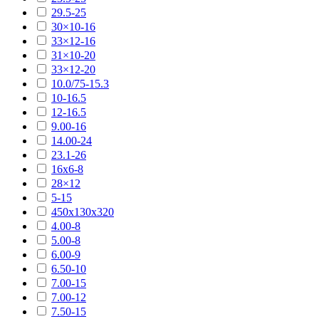
29.5-25
30×10-16
33×12-16
31×10-20
33×12-20
10.0/75-15.3
10-16.5
12-16.5
9.00-16
14.00-24
23.1-26
16х6-8
28×12
5-15
450х130х320
4.00-8
5.00-8
6.00-9
6.50-10
7.00-15
7.00-12
7.50-15