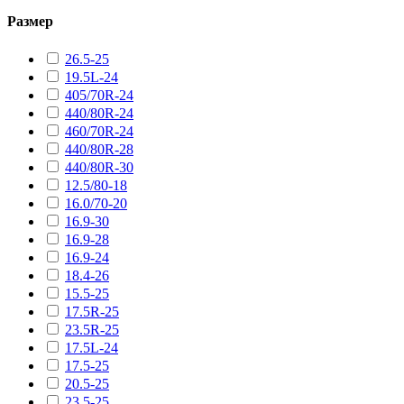
Размер
26.5-25
19.5L-24
405/70R-24
440/80R-24
460/70R-24
440/80R-28
440/80R-30
12.5/80-18
16.0/70-20
16.9-30
16.9-28
16.9-24
18.4-26
15.5-25
17.5R-25
23.5R-25
17.5L-24
17.5-25
20.5-25
23.5-25