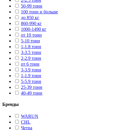
2-2.5 тонн
50-99 тонн
100 тонн и больше
до 850 кг
860-990 кг
1000-1490 кг
от 10 тонн
5-10 тонн
1-1.8 тонн
3-3.5 тонн
2-2.9 тонн
от 6 тонн
3-3.9 тонн
1-1.9 тонн
5-5.9 тонн
25-39 тонн
40-49 тонн
Бренды
WARUN
CHL
Четра