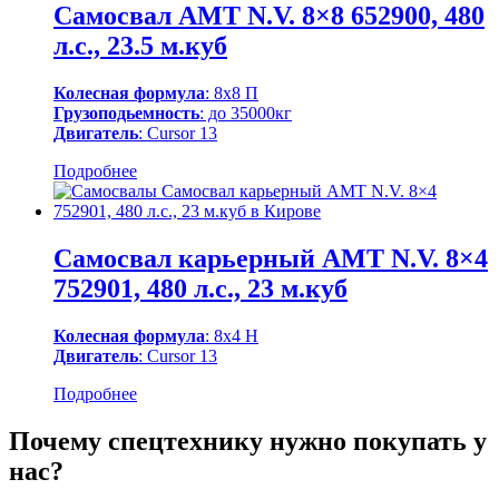
Самосвал AMT N.V. 8×8 652900, 480
л.с., 23.5 м.куб
Колесная формула
: 8х8 П
Грузоподьемность
: до 35000кг
Двигатель
: Cursor 13
Подробнее
Самосвал карьерный AMT N.V. 8×4
752901, 480 л.с., 23 м.куб
Колесная формула
: 8х4 Н
Двигатель
: Cursor 13
Подробнее
Почему спецтехнику нужно покупать у
нас?