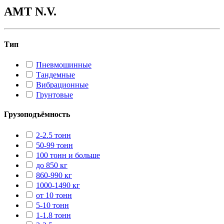
AMT N.V.
Тип
Пневмошинные
Тандемные
Вибрационные
Грунтовые
Грузоподъёмность
2-2.5 тонн
50-99 тонн
100 тонн и больше
до 850 кг
860-990 кг
1000-1490 кг
от 10 тонн
5-10 тонн
1-1.8 тонн