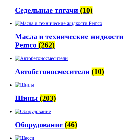
Седельные тягачи
(10)
Масла и технические жидкости
Pemco
(262)
Автобетоно­смесители
(10)
Шины
(203)
Оборудование
(46)