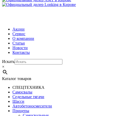
МЕНЮ
Акции
Сервис
О компании
Статьи
Новости
Контакты
Искать
×
Каталог товаров
СПЕЦТЕХНИКА
Самосвалы
Седельные тягачи
Шасси
Автобетоно­смесители
Прицепы
Самосвальные