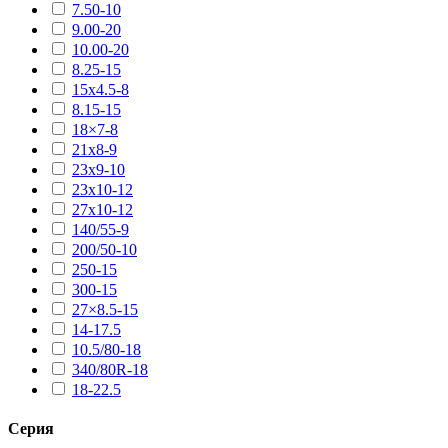
7.50-10
9.00-20
10.00-20
8.25-15
15х4.5-8
8.15-15
18×7-8
21х8-9
23х9-10
23х10-12
27х10-12
140/55-9
200/50-10
250-15
300-15
27×8.5-15
14-17.5
10.5/80-18
340/80R-18
18-22.5
Серия