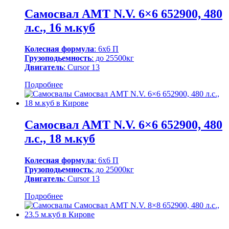
Самосвал AMT N.V. 6×6 652900, 480
л.с., 16 м.куб
Колесная формула
: 6х6 П
Грузоподьемность
: до 25500кг
Двигатель
: Cursor 13
Подробнее
Самосвал AMT N.V. 6×6 652900, 480
л.с., 18 м.куб
Колесная формула
: 6х6 П
Грузоподьемность
: до 25000кг
Двигатель
: Cursor 13
Подробнее