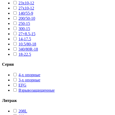
23х10-12
27х10-12
140/55-9
200/50-10
250-15
300-15
27×8.5-15
14-17.5
10.5/80-18
340/80R-18
18-22.5
Серия
4-х опорные
3-х опорные
EFG
Взрывозащищенные
Литраж
208L