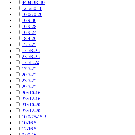
440/80R-30
12.5/80-18
16.0/70-20
16.9-30
16.9-28
16.9-24
18.4-26
15.5-25
17.5R-25
23.5R-25
17.5L-24
17.5-25
20.5-25
23.5-25
29.5-25
30×10-16
33×12-16
31×10-20
33×12-20
10.0/75-15.3
10-16.5
12-16.5
9.00-16