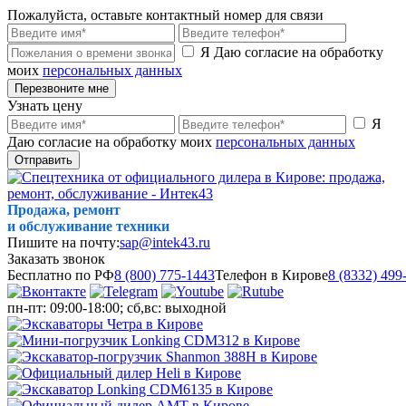
Пожалуйста, оставьте контактный номер для связи
Я Даю согласие на обработку
моих
персональных данных
Перезвоните мне
Узнать цену
Я
Даю согласие на обработку моих
персональных данных
Отправить
Продажа, ремонт
и обслуживание техники
Пишите на почту:
sap@intek43.ru
Заказать звонок
Бесплатно по РФ
8 (800) 775-1443
Телефон в Кирове
8 (8332) 499
пн-пт: 09:00-18:00; сб,вс: выходной