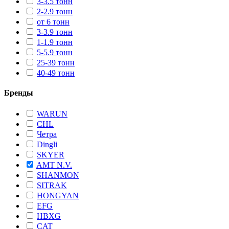
3-3.5 тонн
2-2.9 тонн
от 6 тонн
3-3.9 тонн
1-1.9 тонн
5-5.9 тонн
25-39 тонн
40-49 тонн
Бренды
WARUN
CHL
Четра
Dingli
SKYER
AMT N.V.
SHANMON
SITRAK
HONGYAN
EFG
HBXG
CAT