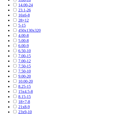
14.00-24
23.1-26
16х6-8
28×12
5-15
450х130х320
4.00-8
5.00-8
6.00-9
6.50-10
7.00-15
7.00-12
7.50-15
7.50-10
9.00-20
10.00-20
8.25-15
15х4.5-8
8.15-15
18×7-8
21х8-9
23х9-10