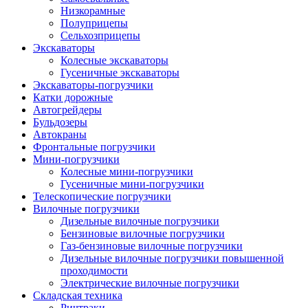
Низкорамные
Полуприцепы
Сельхозприцепы
Экскаваторы
Колесные экскаваторы
Гусеничные экскаваторы
Экскаваторы-погрузчики
Катки дорожные
Автогрейдеры
Бульдозеры
Автокраны
Фронтальные погрузчики
Мини-погрузчики
Колесные мини-погрузчики
Гусеничные мини-погрузчики
Телескопические погрузчики
Вилочные погрузчики
Дизельные вилочные погрузчики
Бензиновые вилочные погрузчики
Газ-бензиновые вилочные погрузчики
Дизельные вилочные погрузчики повышенной
проходимости
Электрические вилочные погрузчики
Складская техника
Ричтраки